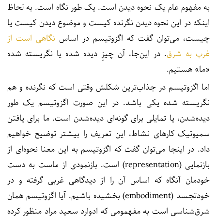
به مفهوم عام یک نحوه دیدن است. یک طور نگاه است. به لحاظ
اینکه در این نحوه دیدن نگرنده کیست و موضوع دیدن کیست یا
چیست، می‌توان گفت که اگزوتیسم در اساس
نگاهی است از
غرب به شرق
. در این‌جا، آن چیزِ دیده شده یا نگریسته شده
«ما» هستیم.
اما اگزوتیسم در جذاب‌ترین شکلش وقتی است که نگرنده و هم
نگریسته شده یکی باشد. در این صورت اگزوتیسم یک طور
دیده‌شدن، یا تمایلی برای گونه‌ای دیده‌شدن است. ما برای یافتن
سمیوتیک کارهای نشاط، این تعریف را بیشتر توضیح خواهیم
داد. در اینجا می‌توان گفت که اگزوتیسم به این معنا نحوه‌ای از
بازنمایی (representation) است. بازنمودی از ماست به دست
خودمان آنگاه که اساس آن را از دیدگاهی غربی گرفته و در
خودتجسد (embodiment) بخشیده باشیم. آیا اگزوتیسم همان
شرق‌شناسی است به مفهمومی که ادوارد سعید مراد منظور کرده