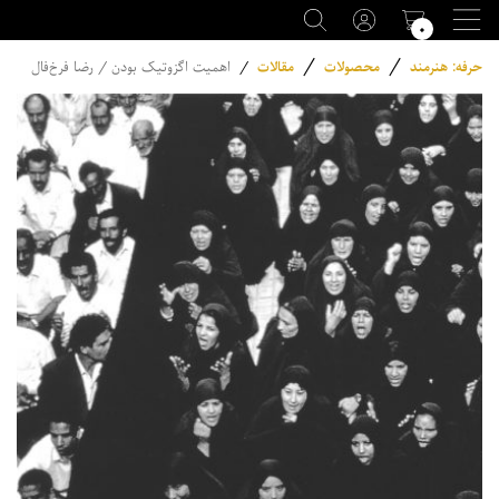
۰
/
/
حرفه: هنرمند
محصولات
مقالات
/
اهمیت اگزوتیک بودن / رضا فرخ‌فال