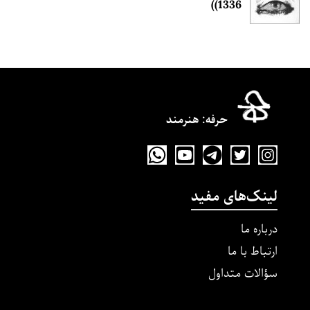
(1336)
حرفه‌: هنرمند
لینک‌های مفید
درباره ما
ارتباط با ما
سؤالات متداول