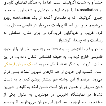
حتماً و به شدت اگزوتیک است. اما ما به هنگام تماشای کارهای
او installationها یا چیدمان‌های دیداری و شنیداری او، نه با
چیزی اگزوتیک، که با فضاهای آکنده از یک exoticism روبرو
می‌شویم. برای این اصطلاح راحت نمی‌توان در فارسی معادل پیدا
کرد. غریب و غرباگرایی غریب‌گردانی برای مثال، معادلی نه
رساست و نه چندان گوشنواز.
ما در واقع با افزودن پسوند ism به واژه مورد نظر آن را از حوزه
قاموسی خارج کرده‌ایم. به حیطه گفتمانی انتقال داده‌ایم. در این
حالت، اگزوتیسم دیگر نه فقط یک مفهوم که
یک جریان فرهنگی
است. گستره این جریان از حد کارهای شیرین
نشاط
بسی فراتر
می‌رود. غرضم از این نوشته هم بیشتر روشن کردن یا به دست
دادن تعریفی از همین جریان است ضمن آنکه به کارهای شیرین
نشاط در نمایشگاه اخیرش در مونتریال به عنوان یکی از
موفق‌ترین و مطرح‌ترین مصادیق این جریان می‌پردازیم. اگزوتیسم