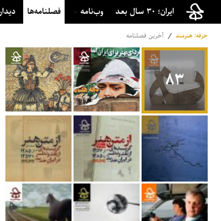
ایران؛ ۳۰ سال بعد
وب‌نامه
فصلنامه‌ها
دیدار
حرفه: هنرمند
/
آخرین فصلنامه‌
۸۳