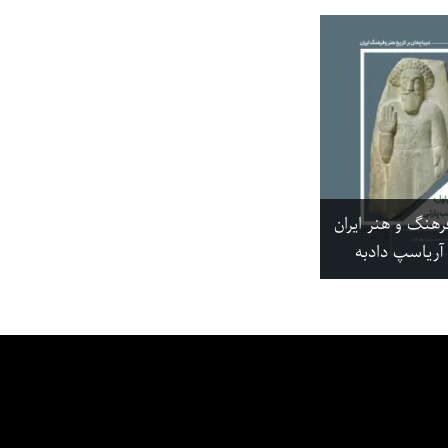
فرهنگ و هنر ایران
آریاسپ دادبه