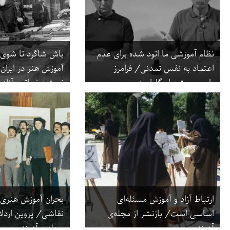
نظام آموزشی ما اتود شده برای عدم
باش شاگرد تا شوی ا
اعتماد به نفس تمدنی/ فرامرز
آموزش هنر در ایرا
پارسی و شهرام گل‌امینی
نسترن نجاتی، آزاده
ارتباط آزاد و آموزش مسئله‌ای
بحران آموزش هنری
اساسی است/ بازنشر از مجله‌ی
نقاشی/ پروین اردلا
آدینه
مجله‌ی آدینه