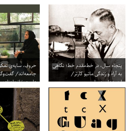
پنجاه سال، در خط‌‌مقدم خط؛ نگاهی
حروف، سایه‌ی تفک
به آراء و زندگی ماتیو کارتر/
جامعه‌اند/ گفت‌وگو
احمدعلی عسلی
دامون خانجان‌زاده