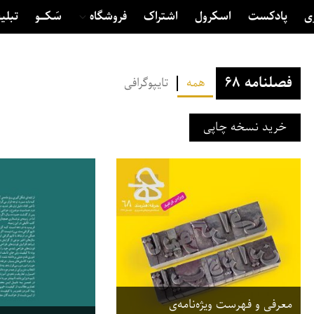
ی
پادکست
اسکرول
اشتراک
فروشگاه
سَکــــو
تبلی
فصلنامه ۶۸
همه
تایپوگرافی
خرید نسخه چاپی
معرفی و فهرست ویژه‌نامه‌ی