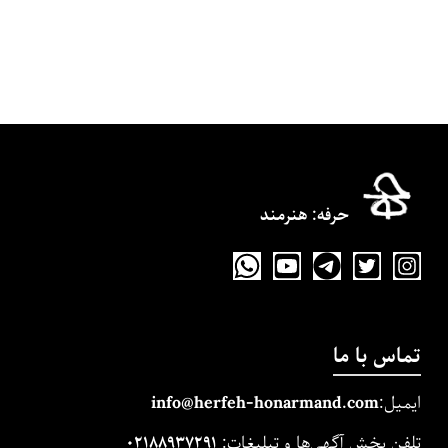
حرفه‌: هنرمند
تماس با ما
ایمیل:
m
and.co
honarm
erfeh-
info@h
تلفن بخش آگهی‌ها و تبلیغات:
۰۲۱۸۸۹۳۷۲۹۱