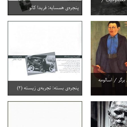
پنجره‌ی همسایه: فریدا کالو
برگر / اسالومه
پنجره‌ی بسته: تجربه‌ی زیسته (۲)