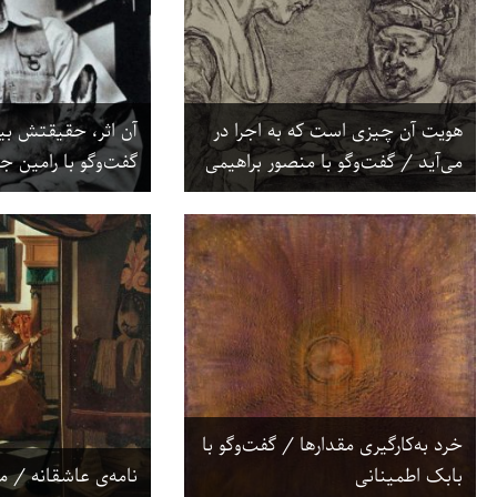
هویت آن چیزی است که به اجرا در
آن اثر، حقیقتش ب
می‌آید / گفت‌وگو با منصور براهیمی
گفت‌وگو با رامین ج
خرد به‌کارگیری مقدارها / گفت‌وگو با
بابک اطمینانی
نامه‌ی عاشقانه / 