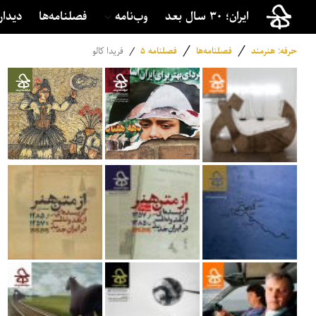
ایران؛ ۳۰ سال بعد
وب‌نامه
فصلنامه‌ها
دیدار
/
/
حرفه: هنرمند
فصلنامه‌ها
فصلنامه ۵
/
فریدا کالو