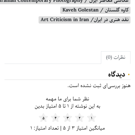
عکاسی معاصر ایران / Iranian Contemporary Photography
کاوه گلستان / Kaveh Golestan
نقد هنری در ایران/ Art Criticism in Iran
نظرات (0)
۰
دیدگاه
هنوز بررسی‌ای ثبت نشده است.
نظر شما برای ما مهمه
به این نوشته از ۱ تا ۵ امتیاز بدین
۵
۴
۳
۲
۱
میانگین امتیاز ۳ از ۵ | تعداد امتیاز: ۱