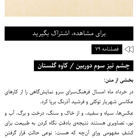
برای مشاهده، اشتراک بگیرید
فصلنامه ۷۹
چشمِ تیزِ سومِ دوربین / کاوه گلستان
بخشی از متن:
در خرداد ماه امسال فرهنگ‌سرایِ سرو نمایش‌گاهی را از کارهایِ
عکاسیِ شهریار توکلی و فرشید آذرنگ برپا کرد.
عکس‌ها، سیاه و سفید، و از خاک و سنگ، درخت و برگ، آب و
نور، تصاویری هستند نتیجه‌ی بادقتِ نگاه کردن به طبیعت برای
کشفِ مفهومی ورایِ آن‌چه که هست: نوعی حالتِ قرار گرفتنِ