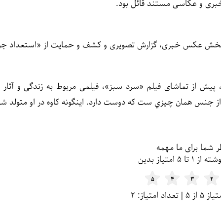
 خبری و عکاسی مستند قائل بود.
ه بخش عکس خبری، گزارش تصویری و کشف و حمایت از «استعداد جوان
 پیش از تماشای فیلم «سرد سبز»، فیلمی مربوط به زندگی و آثار ف
 از جنس همان چيزي ست كه دوست دارد. اينگونه كاوه در او متولد شد
ر شما برای ما مهمه
 تا ۵ امتیاز بدین
۵
۴
۳
۲
داد امتیاز: ۲