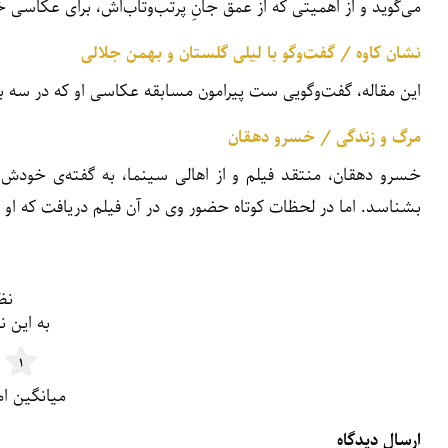
می‌گوید و از اهمیتی که از عمق جانِ پرتب‌وتاب‌اش، برای عکاسی
نشان کاوه / گفت‌وگو با لیلی گلستان و بهمن جلالی
این مقاله‌، گفت‌وگویی ست پیرامون مسابقه عکاسی او که در س
مرگ و زندگی / خسرو دهقان
خسرو دهقان، منتقد فیلم و از اهالی سینما، به گفته‌ی خودش،
بشناسد. اما در لحظات کوتاه حضور وی در آن فیلم دریافت که او
فرم و لیست دیدگاه
نظ
به این نوشته از ۱
۱
میانگین امتیاز ۵ از ۵ | تع
ارسال دیدگاه