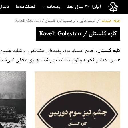
ایران؛ ۳۰ سال بعد
وب‌نامه
فصلنامه‌ها
دیدار
حرفه: هنرمند
/
نوشته‌هایی با برچسب: کاوه گلستان / Kaveh Golestan
کاوه گلستان / Kaveh Golestan
کاوه گلستان
، جمع اضداد بود. پدیده‌ای متناقض. و شاید همین مو
همین، عطش تجربه و تولید داشت و پشت چیزی مخفی نمی‌شد.