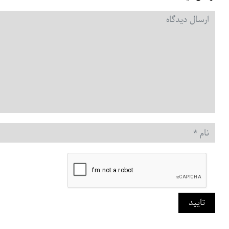
دیدگاه
*
نام
*
تایید