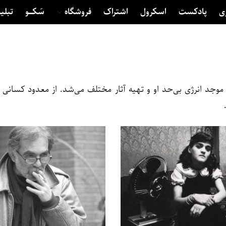
ی
پادکست
اسکرول
اشتراک
فروشگاه
سَکــــو
تبلی
جد انرژی بی‌حد او و تهیه آثار مختلف می‌شد. از معدود کسانی بود