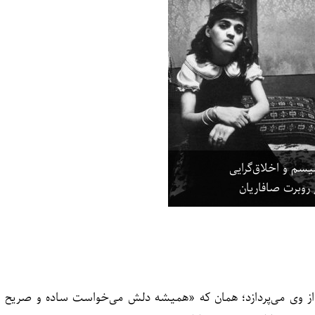
لیسم و اخلاق‌گرایی
روبرت صافاریان
ی از وی می‌پردازد؛ همان که «همیشه دلش می‌خواست ساده و صریح و