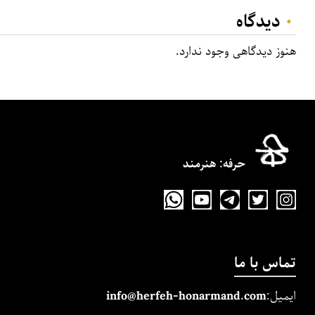
۰
دیدگاه‌
هنوز دیدگاهی وجود ندارد.
حرفه‌: هنرمند
تماس با ما
ایمیل:
m
and.co
honarm
erfeh-
info@h