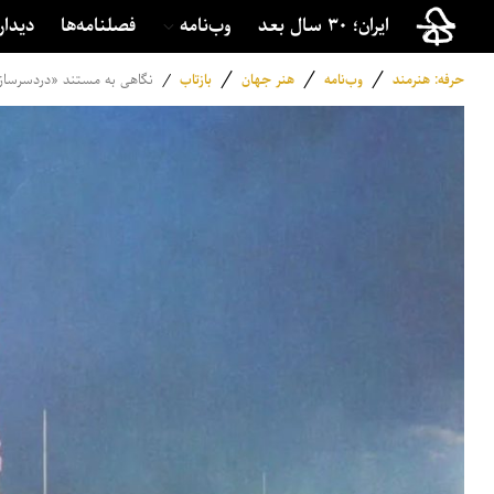
ایران؛ ۳۰ سال بعد
وب‌نامه
فصلنامه‌ها
دیدار
/
/
/
حرفه: هنرمند
وب‌نامه
هنر جهان
بازتاب
/
نگاهی به مستند «دردسرسازه