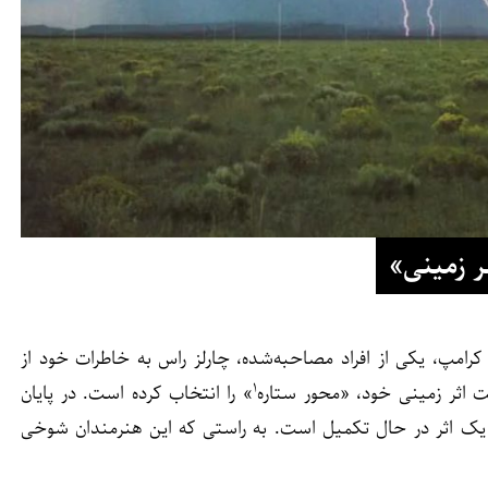
ر زمینی»
امپ، یکی از افراد مصاحبه‌شده، چارلز راس به خاطرات خود از
۱
» را انتخاب کرده است. در پایان
ر ستاره» همچنان یک اثر در حال تکمیل است. به راستی که این هنرمندان شوخی