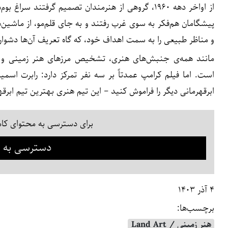
از اواخر دهه ۱۹۶۰، گروهی از هنرمندان تصمیم گرفتند 
پیشگامان هم‌فکر به سوی غرب رفتند و به جای قلم‌مو، از ماشین‌ه
و مناظر طبیعی را به سمت اهداف خود، که گاه تعریف آن‌ها دشوار
مانند همه‌ی جنبش‌های هنری، تشخیص مرزهای هنر زمینی و
است. اما فیلم کرامپ عمدتاً بر سه نفر تمرکز دارد: رابرت اسمی
ابرقهرمانی دیگر را فراموش کنید – این تیم هنری بهترین تیم ابرق
برای دسترسی به محتوای کام
دسترسی به م
۴ آذر ۱۴۰۳
برچسب‌ها:
هنر زمینی / Land Art