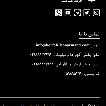
حرفه‌: هنرمند
تماس با ما
ایمیل:
m
and.co
honarm
erfeh-
info@h
تلفن بخش آگهی‌ها و تبلیغات:
۰۲۱۸۸۹۳۷۲۹۱
تلفن بخش فروش و بازاریابی:
۰۲۱۸۸۹۳۷۱۶۸
کد پستی:
۱۵۹۸۹۵۴۹۱۱