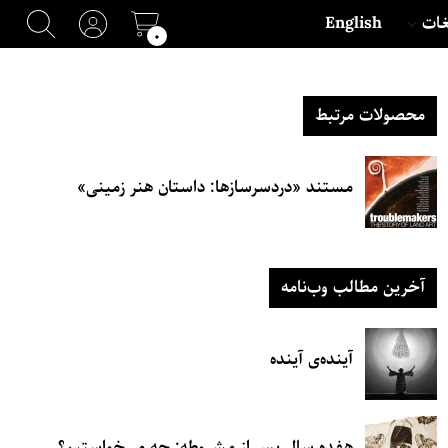
غات
English
۰
محصولات مرتبط
مستند «دردسرسازها: داستان هنر زمینی»
آخرین مطالب وب‌نامه
آینده‌ی آینده
هفده سال پس از مشروطه: چه می‌خواستیم؟