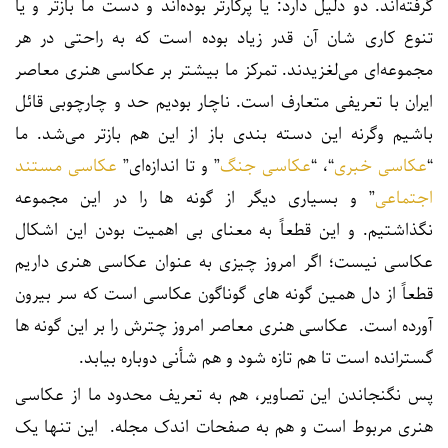
گرفته‌اند. دو دلیل دارد: یا پرکارتر بوده‌اند و دست ما بازتر و یا
تنوع کاری شان آن قدر زیاد بوده است که به راحتی در هر
مجموعه‌ای می‌لغزیدند. تمرکز ما بیشتر بر عکاسی هنری معاصر
ایران با تعریفی متعارف است. ناچار بودیم حد و چارچوبی قائل
باشیم وگرنه این دسته بندی باز از این هم بازتر می‌شد. ما
“
عکاسی خبری
“، “
عکاسی جنگ
” و تا اندازه‌ای”
عکاسی مستند
اجتماعی
” و بسیاری دیگر از گونه ها را در این مجموعه
نگذاشتیم. و این قطعاً به معنای بی اهمیت بودن این اشکال
عکاسی نیست؛ اگر امروز چیزی به عنوان عکاسی هنری داریم
قطعاً از دل همین گونه های گوناگون عکاسی است که سر بیرون
آورده است. عکاسی هنری معاصر امروز چترش را بر این گونه ها
گسترانده است تا هم تازه شود و هم شأنی دوباره بیابد.
پس نگنجاندن این تصاویر، هم به تعریف محدود ما از عکاسی
هنری مربوط است و هم به صفحات اندک مجله. این تنها یک