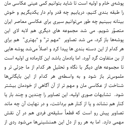
پوشه‌ی خام و اولیه است تا شاید بتوانیم کمی عینی عکاسی مان
را طبقه بندی کنیم، دریابیم چه قدر وام دار یکدیگریم و خوش
بینانه ببینیم چه طور می‌توانیم سیری برای عکاسی معاصر ایران
متصوّر شویم. می شد مجموعه های دیگری هم لابه لای این
پوشه‌ها باز کرد، می شد تصاویر “مهم تر” و “بهتری” هم برای
هر کدام از این دسته بندی ها پیدا کرد و اصلاً می‌شد پوشه هایی
از بن متفاوت گرد آورد. اما یادمان باشد این کارماده ی اولیه است
تا مجموعه های دیگر با نگاه و تحلیلِ هر کدام از ما جزئی تر و
ملموس‌تر باز شود و به واسطه‌ی هر کدام از این بایگانی‌ها
شناخت از عکاسی مان و مهم تر از آن آگاهی از خودمان بیشتر
شود. تشابهات صوری اولیه، این تصاویر را چندین و چند بار یا
کنار هم نشاند و یا از کنار هم برداشت، و در نهایت آن چه ماند
تصاویر پیش رو است که قطعاً سلیقه‌ی فردی هم در آن نقش
مهمی دارد. اما به هر رو از دل این همنشینی‌ها می‌شود ردی از