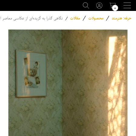
۰
/
/
حرفه: هنرمند
محصولات
مقالات
/
نگاهی گذرا به گزیده‌ای از عکاسی معاصر ای