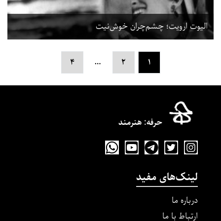
الیوت ارویت؛ چشم‌چران خوش‌نیت
…
۴
۲
۱
حرفه‌: هنرمند
لینک‌های مفید
درباره ما
ارتباط با ما