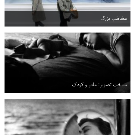
مخاطب بزرگ
ساخت تصویر: مادر و کودک