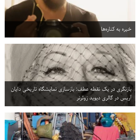
خیره به کناره‌ها
بازنگری در یک نقطه عطف: بازسازی نمایشگاه تاریخی دایان
آربس در گالری دیوید زوئرنر