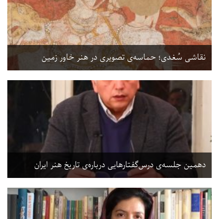
نقاشی سُغدی؛ حماسه‌ی تصویری در هنر خاور زمین
دهمین جلسه‌ی درس‌گفتارهایی درباره‌ی تاریخ هنر ایران