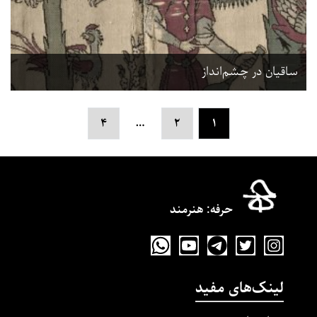
ساقیان در چشم‌انداز
…
۴
۲
۱
حرفه‌: هنرمند
لینک‌های مفید