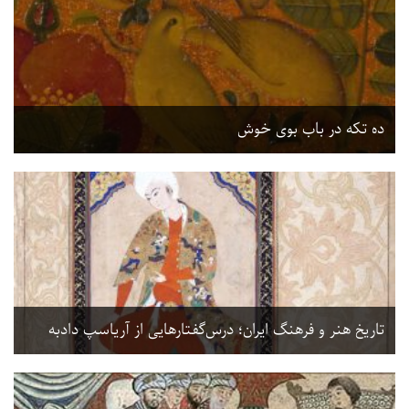
ده تکه در باب بوی خوش
تاریخ هنر و فرهنگ ایران؛ درس‌‌گفتارهایی از آریاسپ دادبه