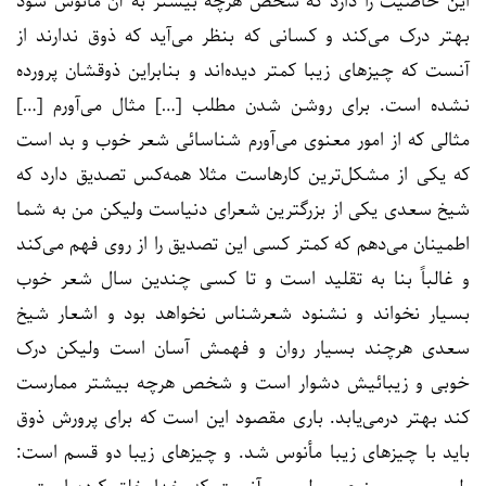
این خاصیت را دارد که شخص هرچه بیشتر به آن مأنوس شود
بهتر درک می‌کند و کسانی که بنظر می‌آید که ذوق ندارند از
آنست که چیزهای زیبا کمتر دیده‌اند و بنابراین ذوقشان پرورده
نشده است. برای روشن شدن مطلب […] مثال می‌آورم […]
مثالی که از امور معنوی می‌آورم شناسائی شعر خوب و بد است
که یکی از مشکل‌ترین کارهاست مثلا همه‌کس تصدیق دارد که
شیخ سعدی یکی از بزرگترین شعرای دنیاست ولیکن من به شما
اطمینان می‌دهم که کمتر کسی این تصدیق را از روی فهم می‌کند
و غالباً بنا به تقلید است و تا کسی چندین سال شعر خوب
بسیار نخواند و نشنود شعرشناس نخواهد بود و اشعار شیخ
سعدی هرچند بسیار روان و فهمش آسان است ولیکن درک
خوبی و زیبائیش دشوار است و شخص هرچه بیشتر ممارست
کند بهتر درمی‌یابد. باری مقصود این است که برای پرورش ذوق
باید با چیزهای زیبا مأنوس شد. و چیزهای زیبا دو قسم است: