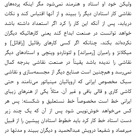
ولیکن خود او استاد و هنرمند نمی‌‌شود مگر اینکه پرده‌های
نقاشی کار استادان دیگر را ببیند و از آنها اقتباس کند و نکات
دریابد، پس از آنکه این کار را کرد اگر استعداد داشته باشد
خواهد توانست در صنعت ابداع کند یعنی کارهائیکه دیگران
نکرده‌اند بکند، چنانکه اگر کسی کارهای رفائیل [رافائل] و
میکلانژ و رامبران [رمبراند] و لئوناردو وینچی و استادهای دیگر
نقاشی را ندیده باشد یقیناً در صنعت نقاشی بدرجه کمال
نمی‌رسد و هم‌چنین است صنایع دیگر از مجسمه‌سازی و نقاشی
سبک مخصوص ایرانی که اروپائیان مینیاتور می‌نامند و حتی
کاشی کاری و قالی بافی و غیر آن. مثلاً یکی از هنرهای زیبای
ایرانی خط است مخصوصاً خط نستعلیق و شکسته: پس هر
کس می‌خواهد خوش‌نویس شود پس از آن که یک چند زیر
دست استاد خط کار کرد باید خطوط استادان پیشین را از قبیل
میرعماد و شفیعا درویش عبدالحمید و دیگران ببیند و مدتها در