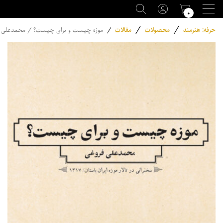
۰
/
/
حرفه: هنرمند
محصولات
مقالات
/
موزه چیست و برای چیست؟ / محمدعلی 