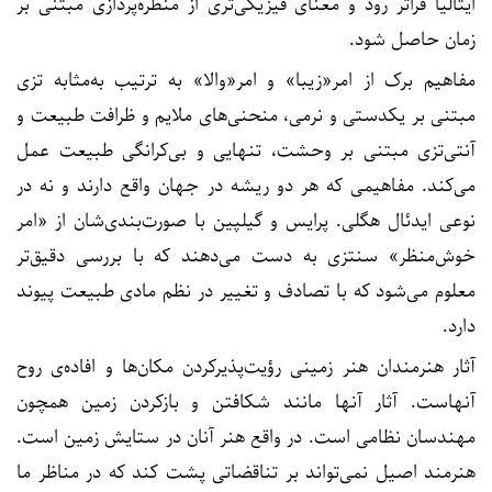
ایتالیا فراتر رود و معنای فیزیکی‌تری از منظره‌پردازی مبتنی بر
زمان حاصل شود.
مفاهیم برک از امر«زیبا» و امر«والا» به ترتیب به‌مثابه تزی
مبتنی بر یکدستی و نرمی، منحنی‌های ملایم و ظرافت طبیعت و
آنتی‌تزی مبتنی بر وحشت، تنهایی و بی‌کرانگی طبیعت عمل
می‌کند. مفاهیمی که هر دو ریشه در جهان واقع دارند و نه در
نوعی ایدئال هگلی. پرایس و گیلپین با صورت‌بندی‌شان از «امر
خوش‌منظر» سنتزی به دست می‌دهند که با بررسی دقیق‌تر
معلوم می‌شود که با تصادف و تغییر در نظم مادی طبیعت پیوند
دارد.
آثار هنرمندان هنر زمینی رؤیت‌پذیرکردن مکان‌ها و افاده‌ی روح
آنهاست. آثار آنها مانند شکافتن و بازکردن زمین همچون
مهندسان نظامی است. در واقع هنر آنان در ستایش زمین است.
هنرمند اصیل نمی‌تواند بر تناقضاتی پشت کند که در مناظر ما