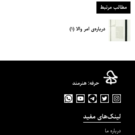
مطالب مرتبط
درباره‌ی امر والا (۱)
حرفه‌: هنرمند
لینک‌های مفید
درباره ما