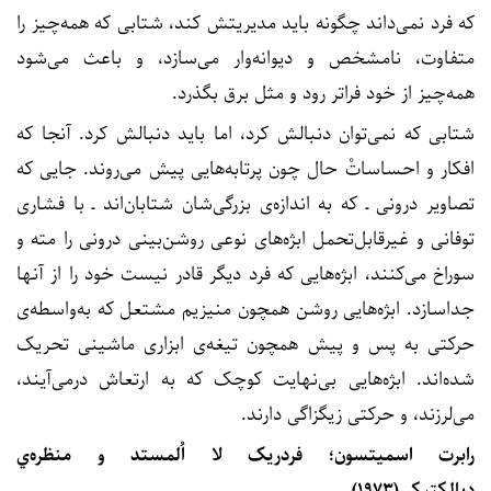
که فرد نمی‌داند چگونه باید مدیریتش کند، شتابی که همه‌چیز را
متفاوت، نامشخص و دیوانه‌وار می‌سازد، و باعث می‌شود
همه‌چیز از خود فراتر رود و مثل برق بگذرد.
شتابی که نمی‌توان دنبالش کرد، اما باید دنبالش کرد. آنجا که
افکار و احساساتْ حال چون پرتابه‌هایی پیش می‌روند. جایی که
تصاویر درونی ـ که به اندازه‌ی بزرگی‌شان شتابان‌اند ـ با فشاری
توفانی و غیرقابل‌تحمل ابژه‌های نوعی روشن‌بینی درونی را مته و
سوراخ می‌کنند، ابژه‌هایی که فرد دیگر قادر نیست خود را از آنها
جداسازد. ابژه‌هایی روشن همچون منیزیم مشتعل که به‌واسطه‌ی
حرکتی به پس و پیش همچون تیغه‌ی ابزاری ماشینی تحریک
شده‌اند. ابژه‌هایی بی‌نهایت کوچک که به ارتعاش درمی‌آیند،
می‌لرزند، و حرکتی زیگزاگی دارند.
رابرت اسميتسون؛ فردريک لا اُلمستد و منظره‌ي
ديالکتيکي(۱۹۷۳)