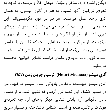
دیگری اشاره دارد: مذکر و مؤنث. میدان خلأ و فرشته، با توجه به
نحوه‌ی قرارگیری آنها نسبت به هم در گالری لیسون، به عنوان
اثری واحد عمل می‌کنند. هر دو در مورد دگردیسی‌اند؛ این
مضمونی بنیادی است. کاپور سعی می‌کند از مساله‌ی نمادپردازی
دوری کند. از نظر او انگاره‌های مربوط به خیال بسیار مهم و
مرکزی‌اند. او می‌گوید: اینجا نقطه‌ای است که کارِ من با نقاشی
هم‌پوشانی پیدا می‌کند، از این نظر که فضای نقاشی فضای خیال
است. گویی دارم درباره‌ی فضای فراسو، فضای خیالین مجسمه
می‌سازم.
آنري ميشو (Henri Michaux)؛ ترسيم جريان زمان (۱۹۵۷)
آنری میشو، نویسنده و نقاش بلژیکی است. میشو می‌گوید: من
در مسیر کشف این نکته قرار گرفتم که تغییر شتاب، از دست
دادن ناگهانی آن، یافتن شتابی دیگر به‌جای آن، چه تجربه‌ی
هولناک و تکان‌دهنده‌ای است، شتابی ناشناخته و بسیار سریع