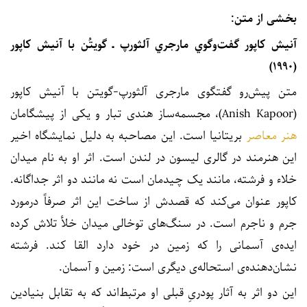
بخشی از متن:
آنيش کاپور گفت‌وگوي مارجري آلثورپ ـ گويتُن با آنيش کاپور
(۱۹۹۰)
متن پیش‌رو گفتگوی مارجری آلثورپ-گویتن با آنیش کاپور
(Anish Kapoor)، مجسمه‌ساز هندی تبار و یکی از پیشگامان
هنر معاصر
بریتانیا است. این مصاحبه به دلیل نمایشگاه اخیر
این هنرمند در گالری لیسون در لندن است. اثر او به نام میدان
خلاء و فرشته، مانند یک چیدمان است نه مانند دو اثر جداگانه.
کاپور عنوان می‌کند که قصدش از ساخت این اثر صرفاً درمورد
جرم و ناجرم است. در سنگ‌های توخالی میدان خلأ تلاش کرده
ایده‌ی آسمانی را که زمین در خود دارد القا کند. فرشته
نشان‌دهنده‌ی استحاله‌ی دیگری است: زمین و آسمان.
این دو اثر به آثار پودریِ قبلی‌ او مرتبط‌اند که به تقابل بنیادین