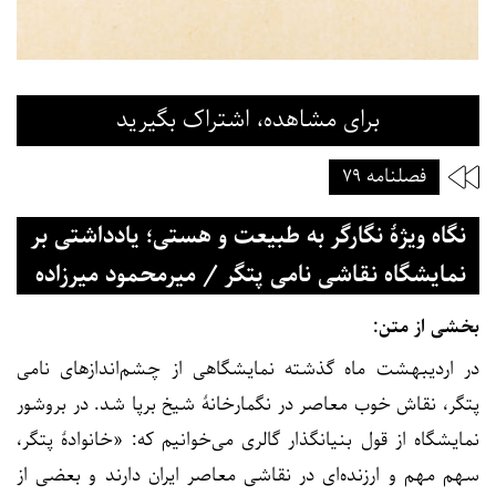
برای مشاهده، اشتراک بگیرید
فصلنامه ۷۹
نگاه ویژۀ نگارگر به طبیعت و هستی؛ یادداشتی بر
نمایشگاه نقاشی نامی پتگر / میرمحمود میرزاده
بخشی از متن:
در اردیبهشت ماه گذشته نمایشگاهی از چشم‌اندازهای نامی
پتگر، نقاش خوب معاصر در نگمارخانۀ شیخ برپا شد. در بروشور
نمایشگاه از قول بنیانگذار گالری می‌خوانیم که: «خانوادۀ پتگر،
سهم مهم و ارزنده‌ای در نقاشی معاصر ایران دارند و بعضی از