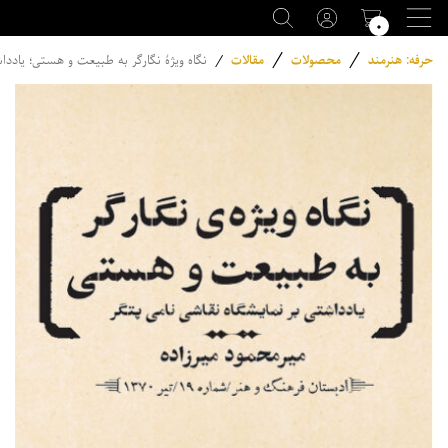
۰
/
/
حرفه: هنرمند
محصولات
مقالات
/
نگاه ویژۀ نگارگر به طبیعت و هستی؛ یاددا