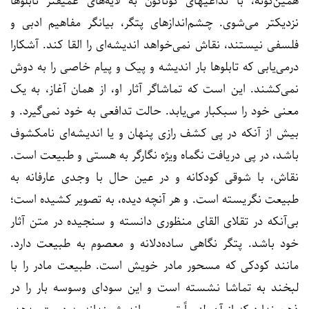
همین‌گونه، با تداعیهای گوناگون به لایه‌های عمیقتر تابلوها
نزدیکتر می‌شوی. چشم‌اندازهای پتگر، بیانگر مفاهیم ادبی و
فلسفی نیستند، نقاش نمی‌خواهد اندیشه‌ای را القا کند. آشکارا
درمی‌یابی که تابلوها بار اندیشه و پیک و پیام خاصی را به دوش
نمی‌کشند. این است که تماشاگر آثار او، از همان آغاز، به یک
معنی خود را سبکبار می‌یابد. حالت تدافعی به خود نمی‌گیرد. و
بیش از آنکه در پی کشف رازی پنهان و یا اندیشه‌ای نامکشوف
باشد، در پی دریافت نگماه ویژه نگارگر به هستی و طبیعت است.
نقاش، با شوقی کودکانه و در عین حال با وجدی عارفانه به
طبیعت نگریسته است. و هر آنچه دیده، به تصویر کشیده است؛
بی‌آنکه در تقلای القای منظوری دانسته و سنجیده در متن آثار
خود باشد. پتگر نگاهی ساده‌دلانه و معصوم به طبیعت دارد.
مانند کودکی که مسحور مادر خویش است. طبیعت مادر را با
لبخند به تماشا نشسته است و این سودای وسوسه بار را در