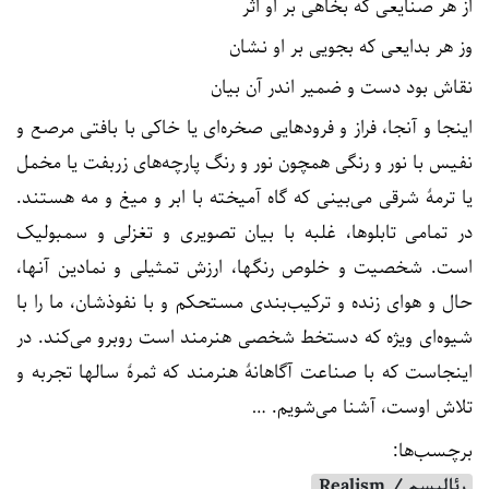
از هر صنایعی که بخاهی بر او اثر
وز هر بدایعی که بجویی بر او نشان
نقاش بود دست و ضمیر اندر آن بیان
اینجا و آنجا، فراز و فرودهایی صخره‌ای یا خاکی با بافتی مرصع و
نفیس با نور و رنگی همچون نور و رنگ پارچه‌های زربفت یا مخمل
یا ترمۀ شرقی می‌بینی که گاه آمیخته با ابر و میغ و مه هستند.
در تمامی تابلوها، غلبه با بیان تصویری و تغزلی و سمبولیک
است. شخصیت و خلوص رنگها، ارزش تمثیلی و نمادین آنها،
حال و هوای زنده و ترکیب‌بندی مستحکم و با نفوذشان، ما را با
شیوه‌ای ویژه که دستخط شخصی هنرمند است روبرو می‌کند. در
اینجاست که با صناعت آگاهانۀ هنرمند که ثمرۀ سالها تجربه و
تلاش اوست، آشنا می‌شویم. …
برچسب‌ها:
رئالیسم / Realism