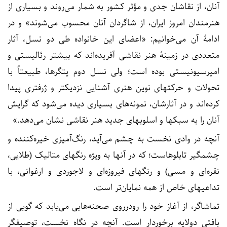
آنان، از نقاشان جدی و مؤثر کشور به شمار می‌روند و بسیاری از
هنرمندان امروز ایران، از شاگردان آنان محسوب می‌شوند» و در
ادامۀ آن می‌خوانیم: «اعضای این خانواده طی دو نسل، آثار
متعددی در زمینۀ هنر نقاشی آفریده‌اند که بیشتر رئالیستی و
امپرسیونیستی بوده است؛ ولی نسل دوم پتگرها، طبیعتاً با
تحولات و حرکتهای نوین هنری آشنایی نزدیکتر و ژرفتری پیدا
کرده‌اند و در آثارشان، نمونه‌های بسیاری دیده می‌شود که گرایش
آنان را به سبکها و اسلوبهای جدید هنر نقاشی نشان می‌دهد.»
آنچه در وادی نخست به چشم می‌آید، رنگ‌آمیزی خیره‌کننده و
چشمگیر تابلوهاست؛ که در آنها به ویژه رنگهای متالیک (طلایی،
نقره‌ای و مسی) و رنگهای فیروزه‌ای و لاجوردی و ارغوانی، با
تداعیهای خاص از همه نمایان‌تر است.
تماشاگر، از آغاز خود را رودرروی صحنه‌هایی می‌یابد که گویی از
بافتی دولایه برخوردار است. آنچه در نگاه نخست، توصیفگر