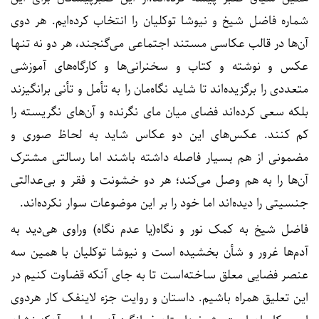
شماره فاضل شیخ و نیوشا توکلیان را انتخاب کرده‌ایم. هر دوی
آن‌ها در قالب عکاسی مستند اجتماعی می‌گنجند، هر دو نه تنها
عکس و نوشته و کتاب و سخنرانی‌ها و کارگاه‌های آموزشی
متعددی را برگزیده‌اند تا شاید نگاه‌مان را به تأمل و تأنی برانگیزند
بلکه سعی کرده‌اند فضای میان مای نگرنده و آن‌های نگریسته را
کم کنند. عکس‌های این دو عکاس شاید به لحاظ صوری و
مضمونی از هم بسیار فاصله داشته باشند اما رسالتی مشترک
آن‌ها را به هم وصل می‌کند؛ هر دو خشونت و فقر و بی‌عدالتی
جنسیتی را دیده‌اند اما خود را بر این موضوعات سوار نکرده‌اند.
فاضل شیخ به کمک نور و نگاه(یا عدم نگاه) وراوی هی‌دید به
آدم‌ها غرور و شأن بخشیده است و نیوشا توکلیان با همین سه
عنصر فضایی معلق ساخته‌است تا به جای آ‌نکه قضاوت کنیم در
این تعلیق همراه باشیم. داستان و روایت جزء لاینفک کار هردوی