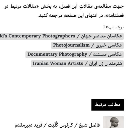
جهت مطالعه‌ی مقالاتِ این فصل، به بخش «مقالات مرتبط در
فصلنامه»، در انتهای این صفحه مراجعه کنید.
برچسب‌ها:
عکاسان معاصر جهان / World's Contemporary Photographers
عکاسی خبری / Photojournalism
عکاسی مستند / Documentary Photography
هنرمندان زن ایران / Iranian Woman Artists
مطالب مرتبط
فاضل شیخ / کارلوس گُلُنِت / فرید دبیرمقدم