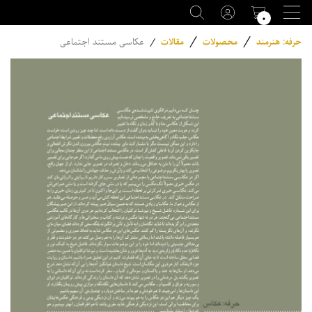
۰
/
/
حرفه: هنرمند
محصولات
مقالات
/
عکاسی مستند اجتماعی