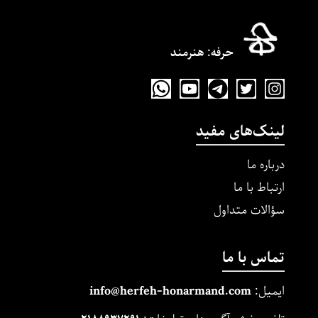
حرفه‌: هنرمند
لینک‌های مفید
درباره ما
ارتباط با ما
سؤالات متداول
تماس با ما
ایمیل:
m
and.co
honarm
erfeh-
info@h