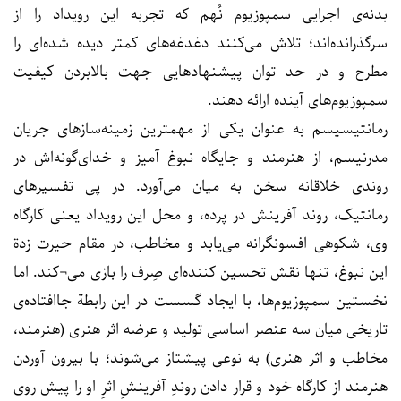
بدنه‌ی اجرایی سمپوزیوم نُهم که تجربه این رویداد را از
سرگذرانده‌اند؛ تلاش می‌کنند دغدغه‌های کمتر دیده شده‌ای را
مطرح و در حد توان پیشنهادهایی جهت بالابردن کیفیت
سمپوزیوم‌های آینده ارائه دهند.
رمانتیسیسم به عنوان یکی از مهمترین زمینه‌سازهای جریان
مدرنیسم، از هنرمند و جایگاه نبوغ آمیز و خدای‌گونه‌اش در
روندی خلاقانه سخن به میان می‌آورد. در پی تفسیرهای
رمانتیک، روند آفرینش در پرده، و محل این رویداد یعنی کارگاه
وی، شکوهی افسونگرانه می‌یابد و مخاطب، در مقام حیرت زدة
این نبوغ، تنها نقش تحسین کننده‌ای صِرف را بازی می¬کند. اما
نخستین سمپوزیوم‌ها، با ایجاد گسست در این رابطة جاافتاده‌ی
تاریخی میان سه عنصر اساسی تولید و عرضه اثر هنری (هنرمند،
مخاطب و اثر هنری) به نوعی پیشتاز می‌شوند؛ با بیرون آوردن
هنرمند از کارگاه خود و قرار دادن روندِ آفرینشِ اثرِ او را پیش روی