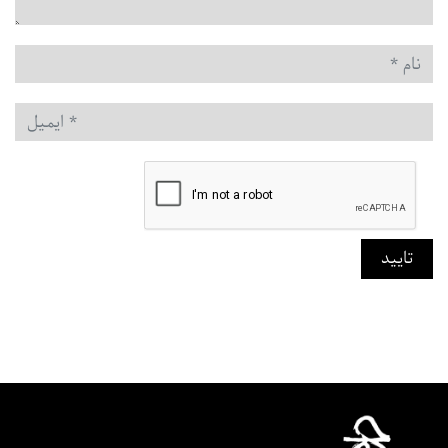
نام
*
ایمیل
*
تایید