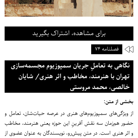
برای مشاهده، اشتراک بگیرید
فصلنامه ۷۴
نگاهی به تعاملِ جریان سمپوزیوم مجسمه‌سازی
تهران با هنرمند، مخاطب و اثر هنری/ شایان
خالصی، محمد مروستی
بخشی از متن:
از ویژگی‌های سمپوزیوم‌های هنری در عرصه حیات‌شان، تعامل و
حضور هم‌زمان سه نقش آفرینِ این حوزه یعنی هنرمند، مخاطب
و اثر هنری است. در متن پیش‌رو، نویسندگان به عنوان عضوی از