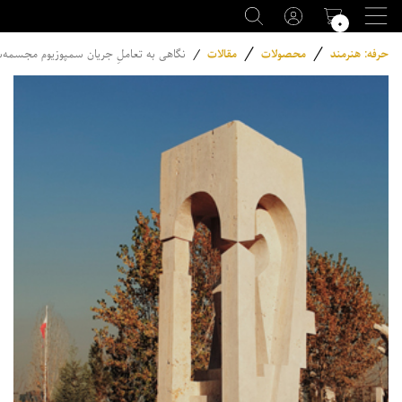
۰
/
/
حرفه: هنرمند
محصولات
مقالات
/
نگاهی به تعاملِ جریان سمپوزیوم مجسمه‌