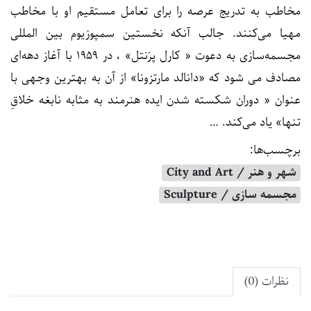
مخاطب به تدریج عرصه را برای تعامل مستقیم او با مخاطب
مهیا می‌کنند. جالب آنکه نخستین سمپوزیوم بین المللی
مجسمه‌سازی به دعوت « کارل پرَنتل» ، در ۱۹۵۹ با آغاز دهه‌ای
مصادف می شود که «دانالد مارتزونا» از آن به بهترین وجهی با
عنوان « دوران شکسته شدن ایده هنرمند به مثابه نابغه خلاقِ
تنها» یاد می‌کند. …
برچسب‌ها:
شهر و هنر / City and Art
مجسمه‌ سازی / Sculpture
نظرات (0)