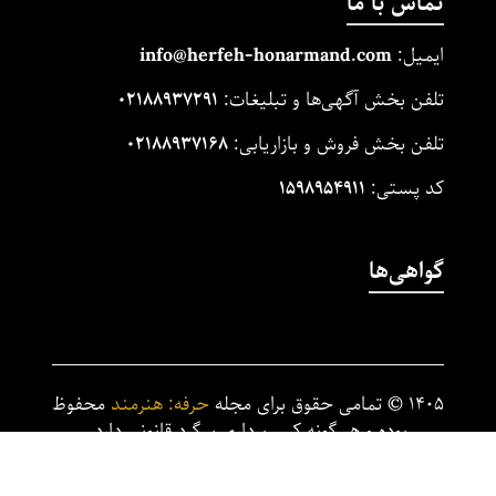
تماس با ما
ایمیل:
m
and.co
honarm
erfeh-
info@h
تلفن بخش آگهی‌ها و تبلیغات:
۰۲۱۸۸۹۳۷۲۹۱
تلفن بخش فروش و بازاریابی:
۰۲۱۸۸۹۳۷۱۶۸
کد پستی:
۱۵۹۸۹۵۴۹۱۱
گواهی‌ها
۱۴۰۵
©
تمامی حقوق برای مجله
حرفه: هنرمند
محفوظ
بوده و هر گونه کپی برداری پیگرد قانونی دارد.
تیم توسعه وب پیمان محمدپور