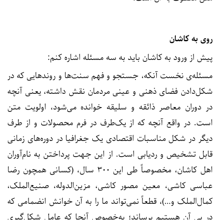
روی به کاشان
پیش از ورود به کاشان باید به سه مسئله اشاره کنم:
مسئله‌ی نخست آنکه، جستجو و فهم سنت‌ها و روند‌هایی که در
شکل‌دادن فضای ذهنی و عینی مردمان نقش داشته، یعنی آنچه
در دوران معاصر ذائقه و سلیقه خوانده می‌شود، اولویت متن
است. در واقع آنچه که از یک‌طرف در فرم محصولات و از طرف
دیگر در شکل مناسبات اقتصادی یک جغرافیا در دوره‌های زمانی
قابل تشخیص و ردیابی ا‌ست. از این جهت پرداختن به نام‌آوران
اهل کاشان، مخصوصاً طی این ۳۰۰ سال، (کسانی همچون رضا
عباسی کاشی، معین مصور کاشی، مزین‌الدوله، صنیع‌الملک،
کمال‌الملک و…)، قطعاً نمی‌تواند ما را به آن خوانش انضمامی که
در پی آن هستیم برساند؛ به‌خصوص آنجا که عامل شکل‌گیری