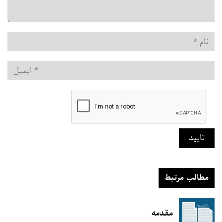
نام
*
ایمیل
*
تایید
مطالب مرتبط
مقدمه