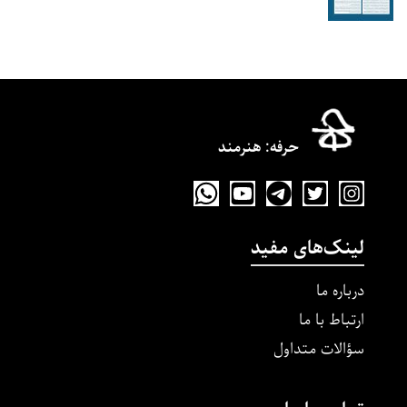
حرفه‌: هنرمند
لینک‌های مفید
درباره ما
ارتباط با ما
سؤالات متداول