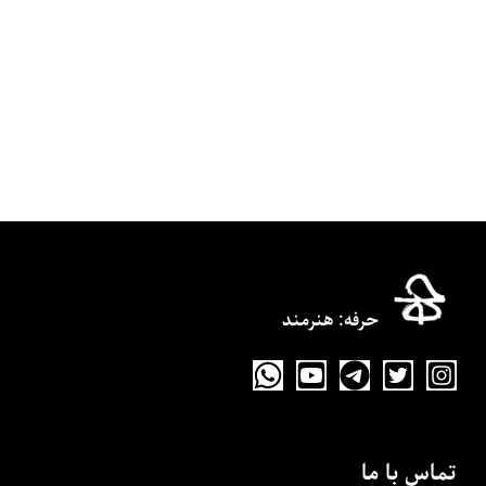
حرفه‌: هنرمند
تماس با ما