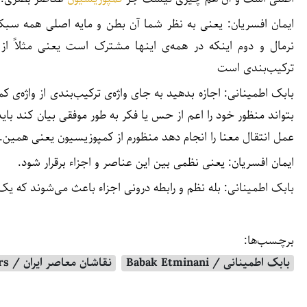
ایمان افسریان: یعنی به نظر شما آن بطن و مایه اصلی همه سب
نرمال و دوم اینکه در همه‌ی‌ اینها مشترک است یعنی مثلاً از
ترکیب‌بندی است
بابک اطمینانی: اجازه بدهید به جای واژه‌ی ترکیب‌بندی از واژه‌ی 
بتواند منظور خود را اعم از حس یا فکر به طور موفقی بیان کند با
عمل انتقال معنا را انجام دهد منظورم از کمپوزیسیون یعنی همین.
ایمان افسریان: یعنی نظمی بین این عناصر و اجزاء برقرار شود.
بابک اطمینانی: بله نظم و رابطه درونی اجزاء باعث می‌شوند که یک ا
برچسب‌ها:
بابک اطمینانی / Babak Etminani
نقاشان معاصر ایران / Iranian Contemporary Painters