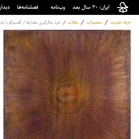
ایران؛ ۳۰ سال بعد
وب‌نامه
فصلنامه‌ها
دیدار
/
/
حرفه: هنرمند
محصولات
مقالات
/
خرد به‌کارگیری مقدارها / گفت‌وگو با با