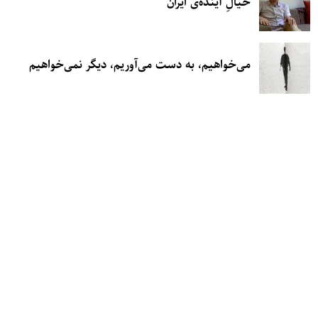
خیالِ آینده‌ی ایران
می‌خواهیم، به دست می‌آوریم، دیگر نمی‌خواهیم