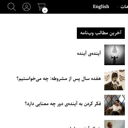
غات
English
۰
آخرین مطالب وب‌نامه
آینده‌ی آینده
هفده سال پس از مشروطه: چه می‌خواستیم؟
فکر کردن به آینده‌ی دور چه معنایی دارد؟