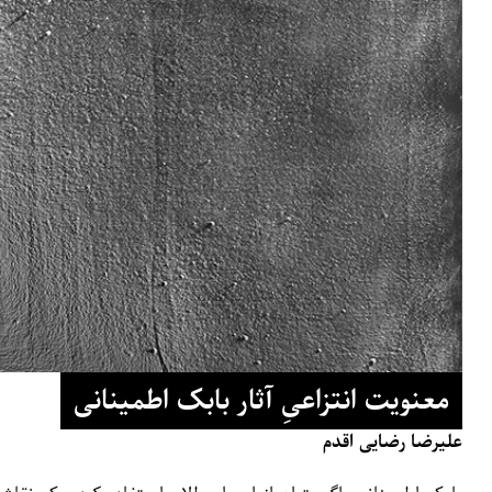
معنویت انتزاعیِ آثار بابک اطمینانی
علیرضا رضایی‌ اقدم