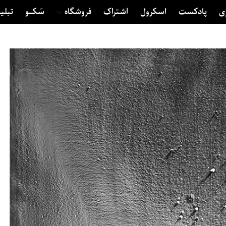
ی
پادکست
اسکرول
اشتراک
فروشگاه
سَکــــو
تبلی