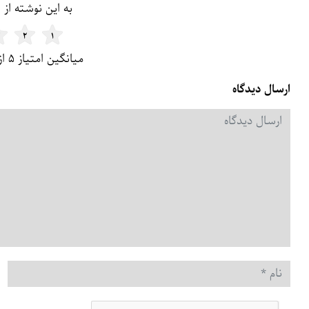
فرم و لیست دیدگاه
به این نوشته از ۱ تا ۵ امتیاز بدین
۲
۱
میانگین امتیاز ۵ از ۵ | تعداد امتیاز: ۲
ارسال دیدگاه
دیدگاه
*
نام
*