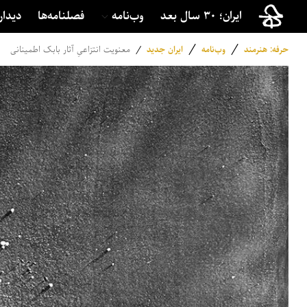
ایران؛ ۳۰ سال بعد
وب‌نامه
فصلنامه‌ها
دیدار
/
/
حرفه: هنرمند
وب‌نامه
ایران جدید
/
معنویت انتزاعیِ آثار بابک اطمینانی