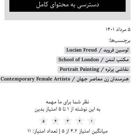
دسترسی به محتوای کامل
۵ مرداد ۱۴۰۱
برچسب‌ها:
لوسین فروید / Lucian Freud
مکتب لندن / School of London
نقاشی پرتره / Portrait Painting
هنرمندان زن معاصر جهان / Contemporary Female Artists
فرم و لیست دیدگاه
نظر شما برای ما مهمه
به این نوشته از ۱ تا ۵ امتیاز بدین
۵
۴
۳
۲
۱
میانگین امتیاز ۴.۲ از ۵ | تعداد امتیاز: ۱۱