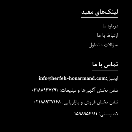
لینک‌های مفید
درباره ما
ارتباط با ما
سؤالات متداول
تماس با ما
ایمیل:
m
and.co
honarm
erfeh-
info@h
تلفن بخش آگهی‌ها و تبلیغات:
۰۲۱۸۸۹۳۷۲۹۱
تلفن بخش فروش و بازاریابی:
۰۲۱۸۸۹۳۷۱۶۸
کد پستی:
۱۵۹۸۹۵۴۹۱۱