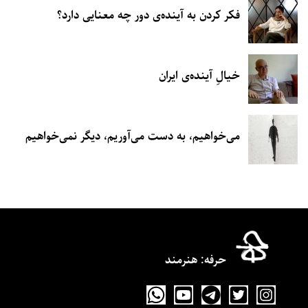
فکر کردن به آینده‌ی دور چه معنایی دارد؟
خیالِ آینده‌ی ایران
می‌خواهیم، به دست می‌آوریم، دیگر نمی‌خواهیم
حرفه‌: هنرمند