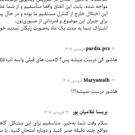
مواجه شده. بابت این اتفاق واقعاً متأسفیم و از شما ع
این اختلال خارج از کنترل مستقیم ما بوده و در حال پ
برای جبران این موضوع و قدردانی از صبوری‌تون،
اشتراک شما به مدت یک ماه به‌صورت رایگان تمدید خو
pardis.prz
۱۴ فروردین ۱۴۰۵
هاشور کی درست میشه پس؟ کامنت های قبلی واسه اذره:(((
Maryamslh
۲۶ فروردین ۱۴۰۵
هاشور درست نمیشه؟!!
پریسا غلامیان پور
۲۶ فروردین ۱۴۰۵
سلام وقت شما به‌خیر. متاسفیم برای این مشکل. گاهی
مواقع چند دقیقه صبر کنید و دوباره امتحان کنید. یا مرو