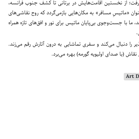
گرفت؛ از نخستین اقامت‌هایش در برتانی تا کشف جنوب فرانسه،
نفجار رنگ‌ها در آثارش شد. مستند شبکه‌ی Arte با عنوان «ماتیسِ مسافر» به مکان‌هایی بازمی‌گردد که روح نقاشی‌های
ما با جست‌وجوی بی‌پایان ماتیس برای نور و افق‌های تازه همراه
.
ذیر را دنبال می‌کند و سفری تماشایی به درون آثارش رقم می‌زند.
قاش (با صدای اولیویه گورمه) بهره می‌برد.