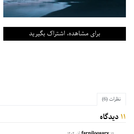
برای مشاهده، اشتراک بگیرید
نظرات (6)
۱۱
دیدگاه
farniloosarv
۱۵ آذر ۱۴۰۴