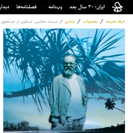
ایران؛ ۳۰ سال بعد
وب‌نامه
فصلنامه‌ها
دیدار
/
/
حرفه: هنرمند
محصولات
دیداری
/
مستند «ماتیس: مسافری در جستجوی ن