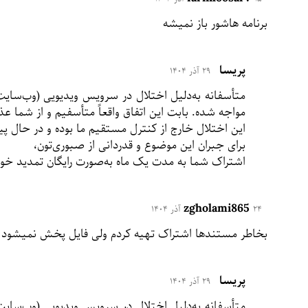
برنامه هاشور باز نمیشه
پریسا
۲۹ آذر ۱۴۰۴
متأسفانه به‌دلیل اختلال در سرویس ویدیویی (وب‌سای
مواجه شده. بابت این اتفاق واقعاً متأسفیم و از شما ع
این اختلال خارج از کنترل مستقیم ما بوده و در حال پ
برای جبران این موضوع و قدردانی از صبوری‌تون،
اشتراک شما به مدت یک ماه به‌صورت رایگان تمدید خو
zgholami865
۲۴ آذر ۱۴۰۴
بخاطر مستندها اشتراک تهیه کردم ولی فایل پخش نمیشود
پریسا
۲۹ آذر ۱۴۰۴
متأسفانه به‌دلیل اختلال در سرویس ویدیویی (وب‌سای