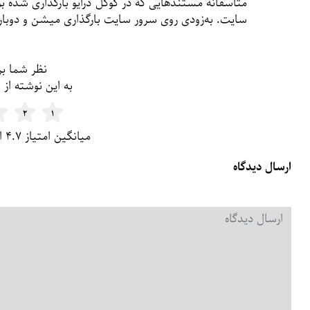
متاسفانه مستندهایی که در گوگل درایو بارگذاری شده بو
سایت. به‌زودی روی سرور سایت بارگذاری میشن و دوباره
نظر شما بر
به این نوشته از ۱ تا ۵ امتیاز بدین
۲
۱
میانگین امتیاز ۴.۷ از ۵ | تعداد امتیاز: ۱۸
ارسال دیدگاه
دیدگاه شما
*