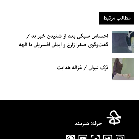
مطالب مرتبط
احساس سبکی بعد از شنیدن خبر بد /
گفت‌وگوی صغرا زارع و ایمان‌ افسریان با الهه
حیدری
تَرَک لیوان / غزاله هدایت
حرفه‌: هنرمند