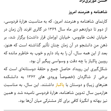
حسن موریزی‌نژاد
شاهنامه و هنرمند امروز
کارنمای شاهنامه و هنرمند امروز، که به مناسبت هزارۀ فردوسی،
از دوم تا دوازدهم دی ماه سال ۱۳۶۹ در گالری افرند (آن زمان در
خیابان تخت طاووس، خیابان اورامان قرار داشت) برگزار شد، بر
ذهنِ منِ دانشجو در آن زمان چنان تأثیر گذاشته است که هنوز،
بعد از این همه سال، آن را به یاد دارم و خوب به خاطرم مانده که
رویین پاکباز با چه دقت و وسواسی پیگیر آن بود.
شکل‌گیری این رویداد حاصلِ جمع و حلقۀ دوستانه‌ای است که
برخی از شاگردان (خصوصاً ورودی های ۱۳۶۲ به دانشکده
هنرهای زیبا) و دوستان با
پاکباز
داشتند. این سال، به مناسبت
هزارمین سال تدوین شاهنامه، هزارۀ فردوسی نامیده شد و همین
نیز بهانه و انگیزۀ کافی برای کار مشترکی میان آن‌ها بود.