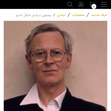
۰
/
/
حرفه: هنرمند
محصولات
دیداری
/
ویدیویی درباره‌ی مایکل اندروز