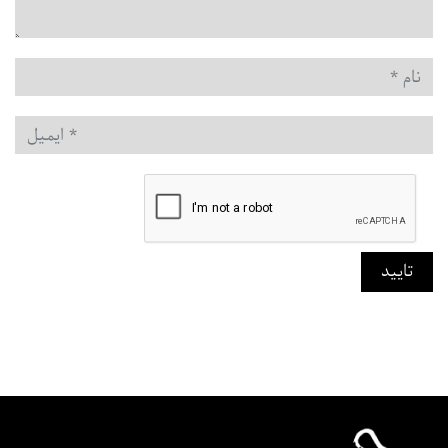
نام
*
ایمیل
*
تایید