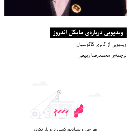
ویدیویی درباره‌ی مایکل اندروز
ویدیویی از گالری گاگوسیان
ترجمه‌ی محمدرضا ربیعی