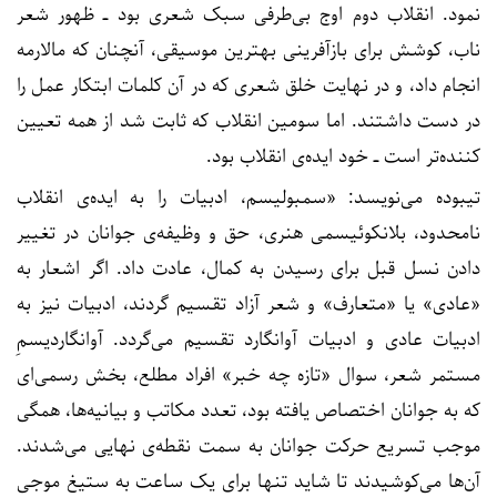
نمود. انقلاب دوم اوج بی‌طرفی سبک شعری بود ــ ظهور شعر
ناب، کوشش برای بازآفرینی بهترین موسیقی، آنچنان که مالارمه
انجام داد، و در نهایت خلق شعری که در آن کلمات ابتکار عمل را
در دست داشتند. اما سومین انقلاب که ثابت شد از همه تعیین
کننده‌تر است ــ خود ایده‌ی انقلاب بود.
تیبوده می‌نویسد: «سمبولیسم، ادبیات را به ایده‌ی انقلاب
نامحدود، بلانکوئیسمی هنری، حق و وظیفه‌ی جوانان در تغییر
دادن نسل قبل برای رسیدن به کمال، عادت داد. اگر اشعار به
«عادی» یا «متعارف» و شعر آزاد تقسیم گردند، ادبیات نیز به
ادبیات عادی و ادبیات آوانگارد تقسیم می‌گردد. آوانگاردیسمِ
مستمر شعر، سوال «تازه چه خبر» افراد مطلع، بخش رسمی‌ای
که به جوانان اختصاص یافته بود، تعدد مکاتب و بیانیه‌ها، همگی
موجب تسریع حرکت جوانان به سمت نقطه‌ی نهایی می‌شدند.
آن‌ها می‌کوشیدند تا شاید تنها برای یک ساعت به ستیغ موجی