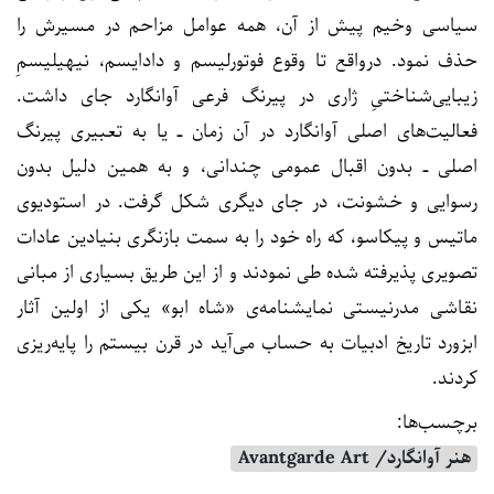
سیاسی وخیم پیش از آن، همه عوامل مزاحم در مسیرش را
حذف نمود. درواقع تا وقوع فوتورلیسم و دادایسم، نیهیلیسمِ
زیبایی‌شناختیِ ژاری در پیرنگ فرعی آوانگارد جای داشت.
فعالیت‌های اصلی آوانگارد در آن زمان ــ یا به تعبیری پیرنگ
اصلی ــ بدون اقبال عمومی چندانی، و به همین دلیل بدون
رسوایی و خشونت، در جای دیگری شکل گرفت. در استودیوی
ماتیس و پیکاسو، که راه خود را به سمت بازنگری بنیادین عادات
تصویری پذیرفته شده طی نمودند و از این طریق بسیاری از مبانی
نقاشی مدرنیستی نمایشنامه‌ی «شاه ابو» یکی از اولین آثار
ابزورد تاریخ ادبیات به حساب می‌آید در قرن بیستم را پایه‌ریزی
کردند.
برچسب‌ها:
هنر آوانگارد/ Avantgarde Art