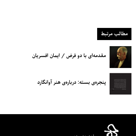
مطالب مرتبط
مقدمه‌ای با دو فرض / ایمان افسریان
پنجره‌ی بسته: درباره‌ی هنر آوانگارد