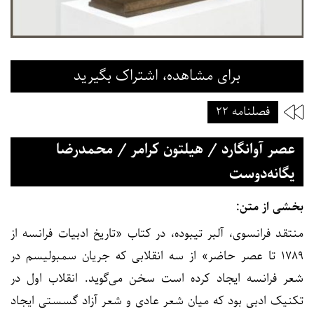
برای مشاهده، اشتراک بگیرید
فصلنامه ۲۲
عصر آوانگارد / هیلتون کرامر / محمدرضا
یگانه‌دوست
بخشی از متن:
منتقد فرانسوی، آلبر تیبوده، در کتاب «تاریخ ادبیات فرانسه از
۱۷۸۹ تا عصر حاضر» از سه انقلابی که جریان سمبولیسم در
شعر فرانسه ایجاد کرده است سخن می‌‌گوید. انقلاب اول در
تکنیک ادبی بود که میان شعر عادی و شعر آزاد گسستی ایجاد