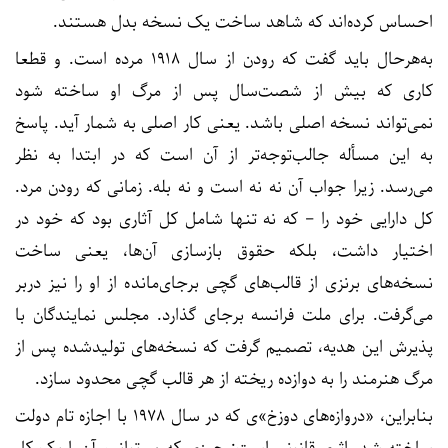
احساس کرده‌اند که شاهد ساخت یک نسخه بدل هستند.
به‌هرحال باید گفت که رودن از سال ۱۹۱۸ مرده است. و قطعا
کاری که بیش از شصت‌سال پس از مرگ او ساخته شود
نمی‌تواند نسخه اصلی باشد. یعنی کار اصلی به شمار آید. پاسخ
به این مسأله جالب‌توجه‌تر از آن است که در ابتدا به نظر
می‌رسد. زیرا جواب آن نه نه است و نه بله. زمانی که رودن مرد.
کل دارایی خود را – که نه تنها شامل کل
آثاری بود که خود در
اختیار داشت، بلکه حقوق بازسازی آن‌ها، یعنی ساخت
نسخه‌های برنزی از قالب‌های گچی برجای‌مانده از او را نیز دربر
می‌گرفت. برای ملت فرانسه برجای گذارد. مجلس نمایندگان با
پذیرش این هدیه، تصمیم گرفت که
نسخه‌های تولیدشده پس از
مرگ هنرمند را به دوازده ریخته از هر قالب گچی محدود سازد.
بنابراین، «
دروازه‌های دوزخ»ی که در سال ۱۹۷۸ با اجازه تام دولت