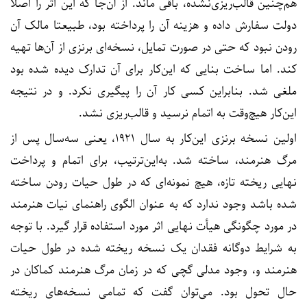
هم‌چنین قالب‌ریزی‌نشده، باقی ماند. از آن‌جا که این اثر را اصلا
دولت سفارش داده و هزینه آن را پرداخته بود، طبیعتا مالک آن
رودن نبود که حتی در صورت تمایل، نسخه‌ای برنزی از آن‌ها تهیه
کند. اما ساخت بنایی که این‌کار برای آن تدارک دیده شده بود
ملغی شد. بنابراین کسی کار آن را پیگیری نکرد. و در نتیجه
این‌کار هیچ‌وقت به اتمام نرسید و قالب‌ریزی نشد.
اولین نسخه برنزی این‌کار به سال ۱۹۲۱، یعنی سه‌سال پس از
مرگ هنرمند، ساخته شد. به‌این‌ترتیب، برای اتمام و پرداخت
نهایی ریخته تازه، هیچ نمونه‌ای که در طول حیات رودن ساخته
شده باشد وجود ندارد که به عنوان الگوی راهنمای نیات هنرمند
در مورد چگونگی هیأت نهایی اثر مورد استفاده قرار گیرد. با توجه
به شرایط دوگانه فقدان یک نسخه ریخته شده در طول حیات
هنرمند و، وجود مدلی گچی که در زمان مرگ هنرمند کماکان در
حال تحول بود. می‌توان گفت که تمامی نسخه‌های ریخته