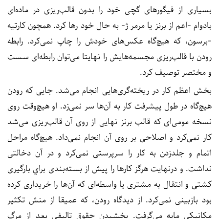
بسیاری از فیگورهای گچی خود را بدون قالب‌ریزی در ماده‌ای
بادوام -اعم از برنز یا مرمر ژ- به حال خود رها کرد. همچون کارتیه
-برسون، که هیچ‌گاه عکس‌های خودش را چاپ نمی‌کرد. رابطه
رودن با قالب‌ریزی مجسمه‌هایش را نهایتا می‌توان رابطه‌ای سست
و مختصر توصیف کرد.
بخش اعظم کار در ریخته‌گری‌هایی انجام می‌شد. جایی که رودن
هیچ‌گاه در طول پیشرفت کار به آن‌ها سر نمی‌زد. او هیچ‌وقت روی
نسخه مومی‌ای که قالب برنز نهایی از روی آن قالب‌ریزی می‌شد
کار نمی‌کرد و اصلاحی بر روی آن انجام نمی‌داد. هیچ‌گاه مراحل
اتمام و جلدزدن به کار را سرپرستی نمی‌کرد و در آن دخالتی
نداشت. و درنهایت هرگز کارها را پیش از بسته‌بندی براي بارگيری
كشتی و انتقال به مشتری یا واسطه‌ای که آن‌ها را خریداری کرده
بود بازبینی نمی‌کرد. از دیدگاه رودن، که عمیقا از منش تکثیر
مکانیکی مایه می‌گرفت. بخشیدن حقوق تالیفی بعد از مرگ