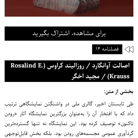
برای مشاهده، اشتراک بگیرید
فصلنامه ۱۴
اصالت آوانگارد / روزالیند کراوس (Rosalind E.
Krauss) / مجید اخگر
بخشی از متن:
طی تابستان اخیر، گالری ملی در واشنگتن نمایشگاهی ترتیب
داد که با افتخار آن را به‌عنوان
بزرگترین نمایشگاه آثار «رودن
تاکنون» توصیف کرده بود. این نمایشگاه نه تنها گسترده‌ترین
گردآوری عمومی مجسمه‌های رودن بود. بلکه
بخش قابل‌توجهی