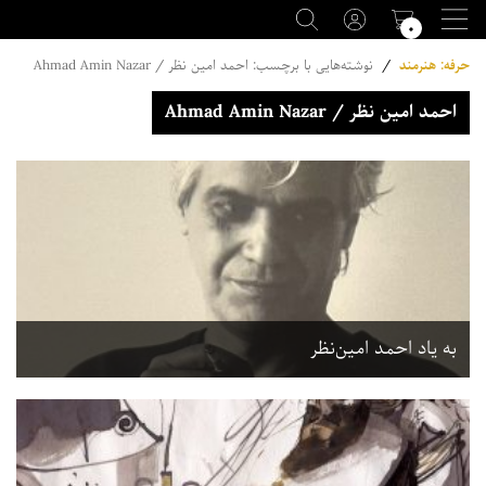
۰
حرفه: هنرمند
/
نوشته‌هایی با برچسب: احمد امین نظر / Ahmad Amin Nazar
احمد امین نظر / Ahmad Amin Nazar
به یاد احمد امین‌نظر