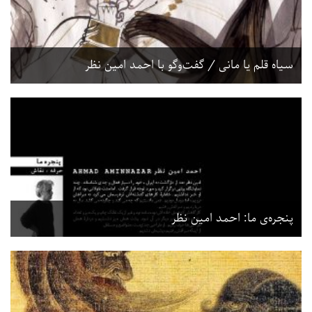
سیاه قلم یا مانی / گفت‌وگو با احمد امین‌ نظر
پنجره‌ی ما: احمد امین‌ نظر