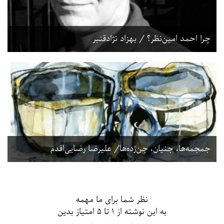
چرا احمد امین‌نظر؟ / بهزاد نژادقنبر
جمجمه‌ها، جنیان، جن‌زده‌ها/ علیرضا رضایی‌اقدم
فرم و لیست دیدگاه
نظر شما برای ما مهمه
به این نوشته از ۱ تا ۵ امتیاز بدین