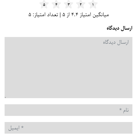
۵
۴
۳
۲
۱
میانگین امتیاز ۴.۴ از ۵ | تعداد امتیاز: ۵
ارسال دیدگاه
دیدگاه
*
نام
*
ایمیل
*