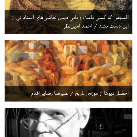
افسوس که کسی باعث و بانیِ دیدن نقاشی‌های استادانی از
این دست نشد / احمد امین‌نظر
احضار دیوها از موزه‌ی تاریخ / علیرضا رضایی‌اقدم