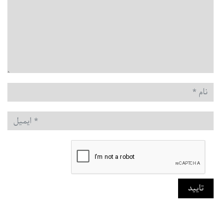
نام
*
ایمیل
*
تایید