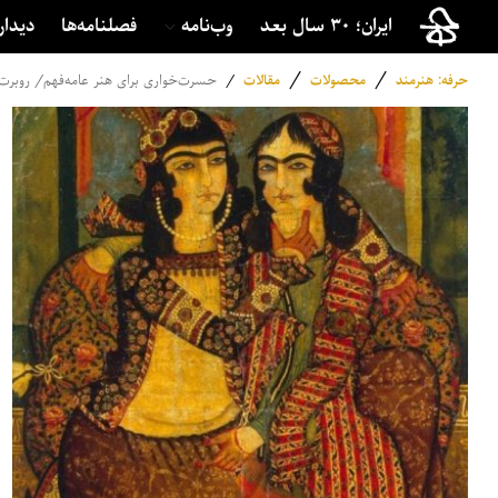
ایران؛ ۳۰ سال بعد
وب‌نامه
فصلنامه‌ها
دیدار
/
/
حرفه: هنرمند
محصولات
مقالات
/
حسرت‌خواری برای هنر عامه‌فهم/ روبرت 