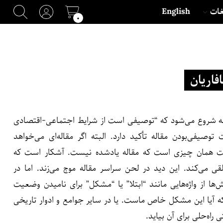
غات
English
۰
فاریان
 جمله شروع می‌شود که “توصیفی است از شرایط اجتماعی-اقتصادی
صیفی‌بودن مقاله تأکید دارد. البته اگر مقاله‌ای می‌خواهد
رست همان چیزی است که مقاله یادشده نیست. آشکار است که
قی می‌کند. این دید در لحن سراسر مقاله موج می‌زند. اما در
ها از واژه‌هایی مانند “ابتلا” یا “مشکل” برای نامیدن وضعیت
ه آیا این مشکل خاص ماست. یا در سایر جوامع و ادوار تاریخی
 راه‌حلی برای
آن بیاید.