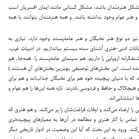
 مشکل هنرمندان باشد، مشکل کسانی مانند ایمان افسریان است
هنر عوام وجود نداشته باشد. و همه هنرمندان بتوانند با همه
یز دو نوع هنر نخبگان و هنر عامه‌پسند وجود دارد. نیازی به
انات ادبی-هنری آشنای سده بیستم بیاندازیم. در ادبیات غرب،
فکرانه اروپایی را داریم، هم سینمای عامه‌پسند را. همه‌جا، هم
 شده است. این بخش‌های توصیفی بهترین بخش‌های آن هستند.)
د که با دنیای پیچیده خود هم برای نخبگان جذاب‌اند و هم برای
هیچکاک و حافظ و فردوسی نادرند. تازه همه این‌ها را هم عوام و
 استثنایی‌اند.
ا ارضاء می‌کند و اوقات فراغت‌شان را پر می‌کند. و هم هنری که
ماس با آثار هنری و مطالعه در آن‌ها به معیارهای پیچیده‌تری
کند. ورود به این بحث که آیا این وضعیت در ادوار تاریخی دیگر