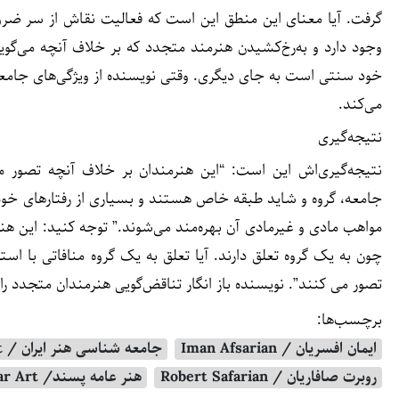
گرفت. آیا معنای این منطق این است که فعالیت نقاش از سر ضرو
وجود دارد و به‌رخ‌کشیدن هنرمند متجدد که بر خلاف آنچه می‌گ
خود سنتی است به جای دیگری. وقتی نویسنده از ویژگی‌های جامعه
می‌کند.
نتیجه‌گیری
نتیجه‌گیری‌اش این است: “این هنرمندان بر خلاف آنچه تصور م
جامعه، گروه و شاید طبقه خاص هستند و بسیاری از رفتارهای خود را
مواهب مادی و غیرمادی آن بهره‌مند می‌شوند.” توجه کنید: این ه
چون به یک گروه تعلق دارند. آیا تعلق به یک گروه منافاتی با ا
تصور می کنند”. نویسنده باز انگار تناقض‌گویی هنرمندان متجدد را د
برچسب‌ها:
ایمان افسریان / Iman Afsarian
جامعه شناسی هنر ایران / Sociology of Iranian Art
روبرت صافاریان / Robert Safarian
هنر عامه پسند/ Popular Art