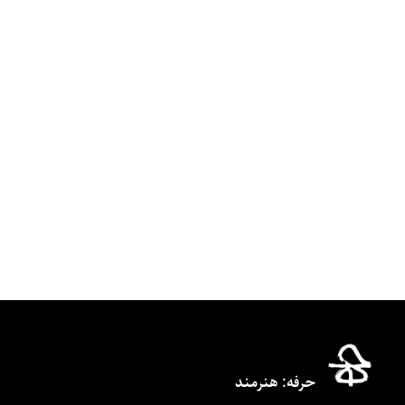
حرفه‌: هنرمند