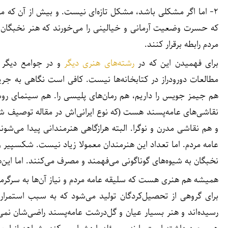
۲- اما اگر مشکلی باشد، مشکل تازه‌ای نیست. و بیش از آن که
که حسرت وضعیت آرمانی و خیالینی را می‌خورند که هنر نخبگان و 
مردم رابطه برقرار کنند.
برای فهمیدن این که در
رشته‌های هنری دیگر
و در جوامع دیگر ن
مطالعات دورودراز در کتابخانه‌ها نیست. کافی است نگاهی به جری
هم جیمز جویس را داریم، هم
رمان‌های پلیسی را. هم سینمای روشن
نقاشی‌های عامه‌پسند هست (که نوع ایرانی‌اش در مقاله توصیف
و هم نقاشی مدرن و نوگرا. البته هرازگاهی هنرمندانی پیدا می‌شون
عامه مردم. اما تعداد این هنرمندان معمولا زیاد نیست. شکسپیر و 
نخبگان به شیوه‌های گوناگونی می‌فهمند و مصرف می‌کنند. اما این‌ها
همیشه هم هنری هست که سلیقه عامه مردم و نیاز آن‌ها به سرگرمی ر
برای
گروهی از تحصیل‌کردگان تولید می‌شود که به سبب استمرار ت
رسیده‌اند و هنر بسیار عیان و گل‌درشت عامه‌پسند راضی‌شان نمی‌