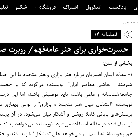
ی
پادکست
اسکرول
اشتراک
فروشگاه
سَکــــو
تبلی
صافاریان
فصلنامه ۱۴
حسرت‌خواری برای هنر عامه‌فهم/ روبرت صا
بخشی از متن:
۱- مقاله ایمان افسریان درباره هنر بازاری و هنر متجدد با این
هنرمندان نقاشی معاصر ایران”. نویسنده می‌گوید که بر خصلت تو
جامعه‌شناسانه و علمی باشد، باید توصیفی باشد، اما این د
نویسنده “انشقاق میان هنر متجدد و بازاری” را نوعی بیماری تل
پرسش‌های پایانی کاملا روشن و آشکار بیان می‌شود. در آن پرسش‌
توصیف‌شده در مقاله استفاده می‌شود. نویسنده می‌خواهد بداند ک
هم وجود داشته است. او می‌خواهد علل “مشکل” را پیدا کند و حتی