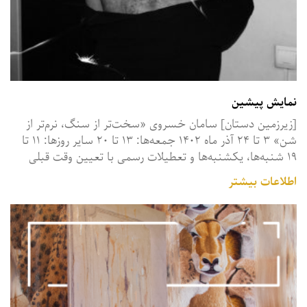
نمایش پیشین
‏‎[زیرزمین دستان] سامان خسروی «سخت‌تر از سنگ، نرم‌تر از
شن» ۳ تا ۲۴ آذر ماه ۱۴۰۲ جمعه‌ها: ۱۳ تا ۲۰ ‏‎سایر روزها: ۱۱ تا
۱۹ شنبه‌ها، یکشنبه‌ها و تعطیلات رسمی با تعیین وقت قبلی ‌
اطلاعات بیشتر