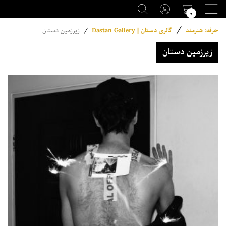
۰
/
حرفه: هنرمند
گالری دستان | Dastan Gallery
/
زیرزمین دستان
زیرزمین دستان
Events