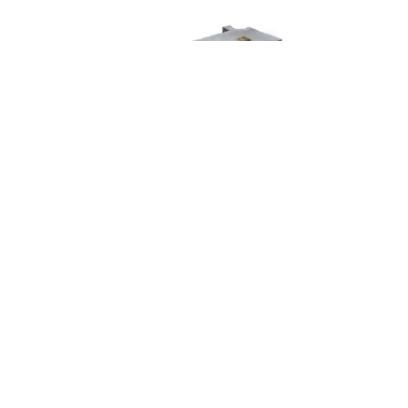
حرفه‌: هنرمند