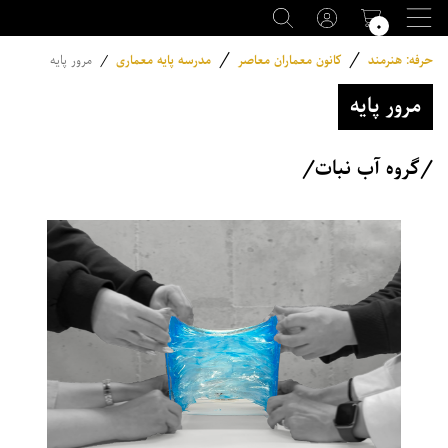
۰
/
/
حرفه: هنرمند
کانون معماران معاصر
مدرسه پایه معماری
/
مرور پایه
مرور پایه
/گروه آب نبات/