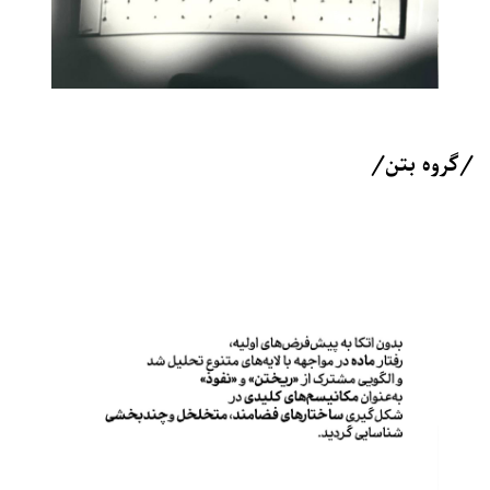
/گروه بتن/