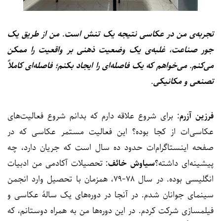
تجربه‌ی من در عکاسی نتیجه یک تنش است. من از طریق یک
جور صناعت، غلبه‌ی یک وضعیت ذهنی بر واقعیت را ممکن
می‌کنم. می‌خواهم که یک فاصله‌ای را ایجاد بکنم؛ فاصله‌ای کاملاً
تصنعی و مکانیکی
.
فرزین آزرم
: برای شروع علاقه دارم که بدانم شروع فعالیت‌های
عکاسی‌ات از کجا بوده؟ این فعالیت مستمر عکاسی که در
صفحه اینستاگرام‌ات حدود ده سال است که جریان دارد، چه
پیشینه‌ای داشته؟
سیاوش خائف
: تحصیلات آکادمی من ادبیات
انگلیسی بوده. در سال ۷۸-۷۹، همزمان با تحصیل وارد انجمن
سینمای جوانان شدم. در آنجا در دوره‌های یک سالهٔ عکاسی و
فیلمسازی شرکت کردم. در این دوره‌ها من به همراه دوستانم، که