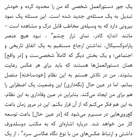
یک جور دستورالعمل شخصی که من را محدود کرده و خودش
تبدیل به یک مسئله‌ی جدید شده است. این مسئله یک نمود
بیرونی دارد که به وسیله‌ی مخاطب قابل درک و مشاهده است –
۳
مانند اندازه کادر، نمای تراز چشم
، نبود هیچ عنصر
پارادوکسیکال، نداشتن ارجاع مستقیم به یک اتفاق تاریخی و
اجتماعی؛ و یک بخش دیگر که کاملاً شخصی‌ست و [در واقع]
همان دستورالعمل‌ها هستند که باید برای هر عکس رعایت
بشوند. من در تلاش هستم به این نظام [خودساخته] متصل
بمانم، اما در عین حال [نگه‌داری] این وضعیت یک اضطرابی را
هم برای من ایجاد می‌کند. بنابراین در عین وفاداری به این نظام،
به این هم فکر می‌کنم که از آن فرار بکنم. این در مرور زمان باعث
کج‌روی‌هایی در مسیرم می‌شود که [در عین حال] باعث توسعه
کار من خواهد شد. درباره اشاره‌ای که به مکتب دوسلدورف
۴
داشتی و ارتباط عکس‌های من با نوع نگاه عکاسی سرد
، از یک