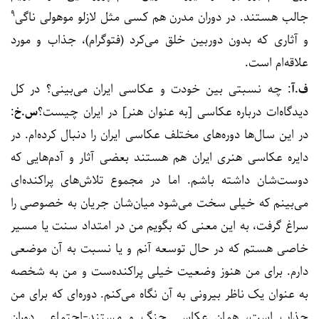
۹
جالب هستند. در دوران مدرن هم کسی مثل لازلو موهولی ناگی
و آثاری که بدون دوربین خلق می‌کرد (فتوگرام)، جذاب و مورد
علاقه‌ام است.
ف.آ
: چه نسبتی بین خودت و عکاسی ایران می‌بینی؟ در کل
دیدگاه‌ات درباره عکاسی [به عنوان هنر] در ایران چیست؟
س.خ
:
در این سال‌ها دوره‌های مختلف عکاسی ایران را دنبال کرد‌ه‌ام. در
دایره عکاسی هنری ایران هم هستند بعضی آثار و آدم‌هایی که
دوست‌شان داشته باشم. اما در مجموع تلاش‌های پراکنده‌ای
می‌بینم که خیلی سخت می‌شود میان‌شان جریان به خصوصی را
سراغ گرفت،‌ به این معنی که بگویم من در امتداد سنت یا مسیر
خاصی هستم که در حال توسعه آنم و یا نسبت به آن موضعی
دارم. برای من هنوز وضعیت خیلی پراکنده‌ست و من به شخصه
به عنوان یک ناظر بیرونی به آن نگاه می‌کنم. دوره‌ای که برای من
جذاب است، همان عکاسی جنگ و مستند-اجتماعی دوران