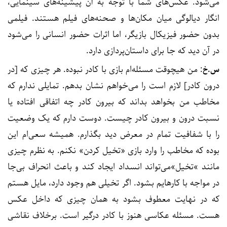
می‌شود. عکس‌های شما با توجه به آن پیشینه‌های سینمایی،
انگار دیالوگی میان مکان‌ها و صحنه‌های فیلم هستند. فیلمی
بدون حضور فیزیکال بازیگر، اما اثرات حضور انسانی را می‌شود
در آن دید که جا برای داستان‌پردازی دارد.
س.خ
: من هیچوقت مسئله‌ام بازی با کادر نبوده. هر چیزی که [در
درون کادر] لازم است را می‌خواهم نشان بدهم. تمایلی ندارم که
مخاطب من بخواهد بداند که بیرون کادر چه اتفاقی افتاده یا
نسبت درون و بیرون کادر چیست. دوست دارم که یک وضعیت
را با شفافیت تمام در معرض دید بگذارم. همیشه سعی‌ام این
بوده که مخاطب را وارد بازی «تخیل کردن» نکنم. به نظرم چیزی
مانند »تخیل»می‌تواند انسداد ایجاد کند و باعث انحراف بی‌جا
در مواجه با کارهایم بشود. اگر تخیلی هم وجود دارد، مایل هستم
که در نهایت معطوف بشود به همان چیزی که داخل عکس
هست. مسئله عکاسی هنوز با کادر درگیر است. برخلاف نقاشی