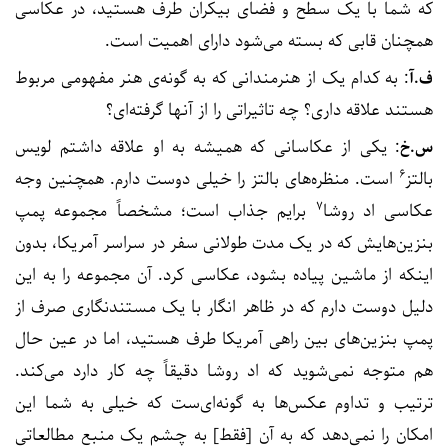
که شما با یک سطح و فضای بیکران طرف هستید، در عکاسی
همچنان قابی که بسته می‌شود دارای اهمیت است.
ف.آ
: به کدام یک از هنرمندانی که به گونه‌ی هنر مفهومی مربوط
هستند علاقه داری؟ چه تاثیراتی را از آنها گرفته‌ای؟
س.خ
: یکی از عکاسانی که همیشه به او علاقه داشتم لویس
۶
بالتز
است. منظره‌های بالتز را خیلی دوست دارم. همچنین وجه
۷
عکاسی اد روشا
برایم جذاب است؛ مشخصاً مجموعه پمپ
بنزین‌هایش که در یک مدت طولانی سفر در سراسر آمریکا، بدون
اینکه از ماشین پیاده بشود، عکاسی کرد. آن مجموعه را به این
دلیل دوست دارم که در ظاهر انگار با یک مستندنگاری صرف از
پمپ بنزین‌های بین‌ راهی آمریکا طرف هستید، اما در عین حال
هم متوجه نمی‌شوید که اد روشا دقیقاً چه کار دارد می‌کند.
ترتیب و تداوم عکس‌ها به گونه‌ای‌ست که خیلی به شما این
امکان را نمی‌دهد که به آن [فقط] به چشم یک منبع مطالعاتی