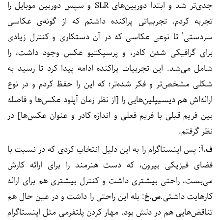
جدی‌تر شد و ابتدا دوربین‌های SLR و سپس دوربین موبایل را
تجربه کردم. تجربیاتی پراکنده داشتم که از گونه‌ی عکاسی
۱
سردستی
تا نوعی عکاسی که در آن دستکاری و کنترل زیادی
برای گرافیکی شدن کادر، و پرسپکتیو عکس وجود داشت، را
شامل می‌شد. این تجربیات پراکنده ادامه پیدا کرد تا رسید به
شکلی مشخص‌تر و فکر شده‌تر؛ که این را حفظ کردم و در نوع
ارائه‌اش هم دیسیپلین‌هایی را [از نظر زمان آپلود عکس‌ها و فاصله
بین فریم قبلی با فریم فعلی و اندازه کادر و عنوان عکس‌ها] در
نظر گرفتم.
ف.آ
: پس اینستاگرام را به این دلیل انتخاب کردی که در نسبت با
فضای فیزیکی بیرون، که دست هنرمند را برای ارائه کارش
می‌بست، راحتی بیشتری داشت و کنترل بیشتری هم برای ارائه
کارهایت داشتی.
س.خ
: بله این راحتی را داشت و در عین حال هم
تناقض‌هایی هم در دلش بود. مهار کردن پلتفرمی مثل اینستاگرام