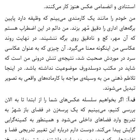
استنادی و انضمامی عکس هنوز کار می‌کنند.
من خودم را مانند یک کارمندی می‌بینم که وظیفه دارد پایین
برگه‌های اداری را دقیق مُهر بزند. من دائم در این اضطراب هستم
که آن مهر، کج و نادقیق روی برگه ننشیند. در نهایت روند
عکاسی من اینگونه معنا می‌گیرد. آن چیزی که به عنوان عکاسی
سرد در موردش صحبت شد، نتیجه‌ی تنش درونی من است که
شاید در مکتب دوسلدورف موضوعیت نداشته باشد. در اینجا
تلاطم ذهنی من به وسیله‌ی مواجه با کارماده‌های واقعی به تصویر
تبدیل می‌شوند.
ف.آ
: اگر بخواهیم سلسله عکس‌های شما را از ابتدا تا به الان
بررسی کنیم، می‌بینیم که یک پرسه‌زن در فضای باز شهرْ به
تدریج وارد فضاهای داخلی می‌شود و همینطور به کمینه‌گرایی
گرایش پیدا می‌کند. دوست دارم درباره این تغییر تدریجی فضا و
تفاوت‌هایی که درون و بیرون برایت داشتند بیشتر بدانم.
س.خ
: