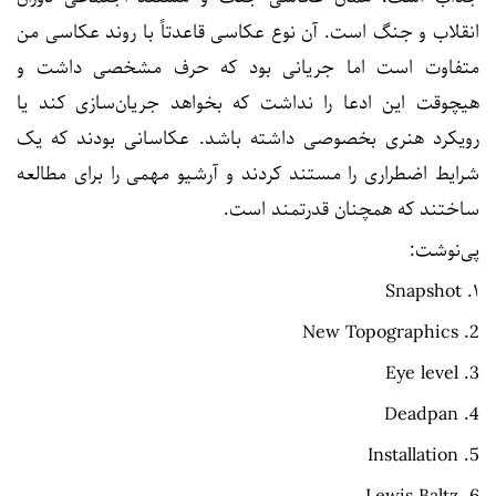
انقلاب و جنگ است. آن نوع عکاسی قاعدتاً با روند عکاسی من
متفاوت است اما جریانی بود که حرف مشخصی داشت و
هیچوقت این ادعا را نداشت که بخواهد جریان‌سازی کند یا
رویکرد هنری بخصوصی داشته باشد. عکاسانی بودند که یک
شرایط اضطراری را مستند کردند و آرشیو مهمی را برای مطالعه
ساختند که همچنان قدرتمند است.
پی‌نوشت:
۱. Snapshot
2. New Topographics
3. Eye level
4. Deadpan
5. Installation