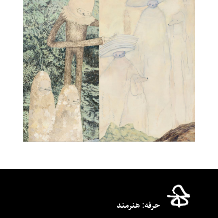
حرفه‌: هنرمند