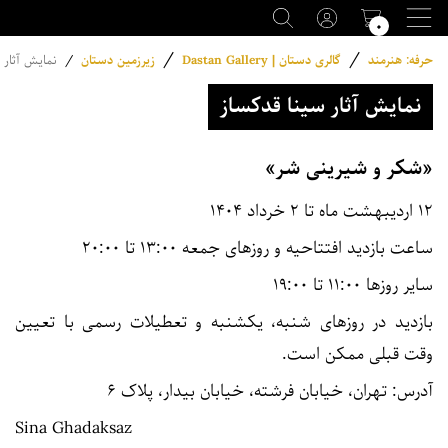
۰
/
/
حرفه: هنرمند
گالری دستان | Dastan Gallery
زیرزمین دستان
/
نمایش آثار 
نمایش آثار سینا قدکساز
«شکر و شیرینی شر»
۱۲ اردیبهشت ماه تا ۲ خرداد ۱۴۰۴
ساعت بازدید افتتاحیه و روزهای جمعه ۱۳:۰۰ تا ۲۰:۰۰
سایر روزها ۱۱:۰۰ تا ۱۹:۰۰
بازدید در روزهای شنبه، یکشنبه و تعطیلات رسمی با تعیین
وقت قبلی ممکن است.
آدرس: تهران، خیابان فرشته، خیابان بیدار، پلاک ۶
Sina Ghadaksaz