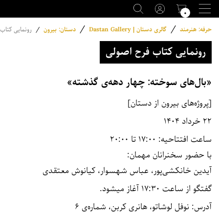
۰
/
/
حرفه: هنرمند
گالری دستان | Dastan Gallery
دستان: بیرون
/
رونمایی کتاب
رونمایی کتاب فرح اصولی
«بال‌های سوخته: چهار دهه‌ی گذشته»
[پروژه‌های بیرون از دستان]
۲۲ خرداد ۱۴۰۴
ساعت افتتاحیه: ۱۷:۰۰ تا ۲۰:۰۰
با حضور سخنرانان مهمان:
آیدین خانکشی‌پور، عباس شهسوار، کیانوش معتقدی
گفتگو از ساعت ۱۷:۳۰ آغاز میشود.
آدرس: نوفل لوشاتو، هانرى كربن، شماره‌ى ۶