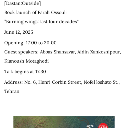
[Dastan:Outside]
Book launch of Farah Ossouli
“Burning wings: last four decades”
June 12, 2025
Opening: 17:00 to 20:00
Guest speakers: Abbas Shahsavar, Aidin Xankeshipour,
Kianoush Motaghedi
Talk begins at 17:30
Address: No. 6, Henri Corbin Street, Nofel loshato St.,
Tehran