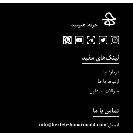
حرفه‌: هنرمند
لینک‌های مفید
درباره ما
ارتباط با ما
سؤالات متداول
تماس با ما
ایمیل:
m
and.co
honarm
erfeh-
info@h