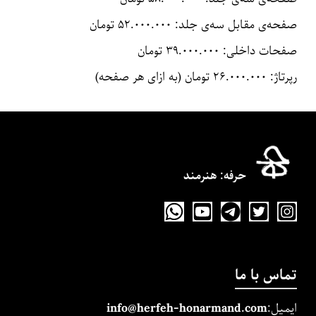
صفحه‌ی مقابل سه‌ی جلد: ۵۲.۰۰۰.۰۰۰ تومان
صفحات داخلی: ۳۹.۰۰۰.۰۰۰ تومان
رپرتاژ: ۲۶.۰۰۰.۰۰۰ تومان (به ازای هر صفحه)
حرفه‌: هنرمند
تماس با ما
ایمیل:
m
and.co
honarm
erfeh-
info@h